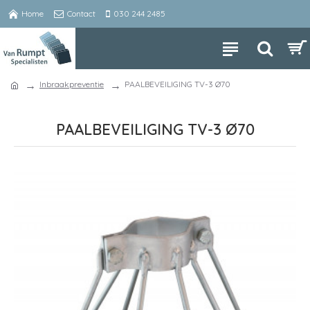
Home
Contact
030 244 2485
Inbraakpreventie
PAALBEVEILIGING TV-3 Ø70
PAALBEVEILIGING TV-3 Ø70