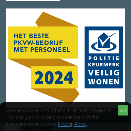
We use cookies and other similar technologies to
OK
improve your browsing experience and the
functionality of our site.
Privacy Policy
.
Van Rumpt Specialisten © 2025