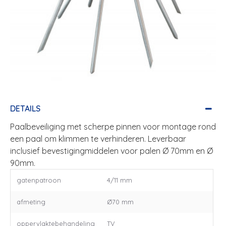
DETAILS
Paalbeveiliging met scherpe pinnen voor montage rond
een paal om klimmen te verhinderen. Leverbaar
inclusief bevestigingmiddelen voor palen Ø 70mm en Ø
90mm.
gatenpatroon
4/11 mm
afmeting
Ø70 mm
oppervlaktebehandeling
TV