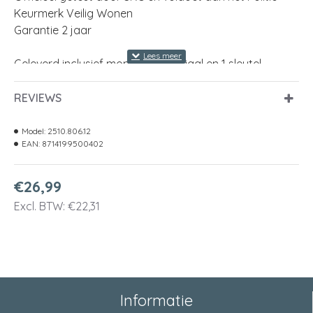
Keurmerk Veilig Wonen
Garantie 2 jaar
Geleverd inclusief montagemateriaal en 1 sleutel
kleur
wit (RAL 9010)
REVIEWS
materiaal
staal gelakt
Model:
2510.806.12
EAN:
8714199500402
model
naar binnendraaiend
afm. (lxbxh)
78 x 16 x 34 Millimeter
€26,99
Excl. BTW: €22,31
Informatie