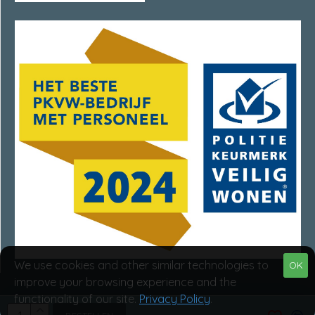
We use cookies and other similar technologies to
OK
improve your browsing experience and the
functionality of our site.
Privacy Policy
.
Van Rumpt Specialisten © 2025