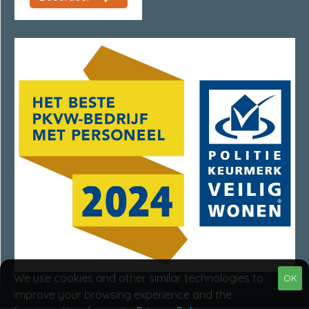
We use cookies and other similar technologies to
OK
improve your browsing experience and the