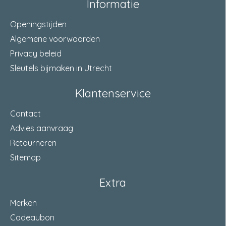
Informatie
afm. (diam.xh)
42 x 16 Millimeter
Openingstijden
Algemene voorwaarden
Privacy beleid
Sleutels bijmaken in Utrecht
Klantenservice
Contact
Advies aanvraag
Retourneren
Sitemap
Extra
Merken
Cadeaubon