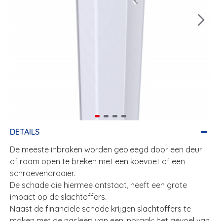
DETAILS
De meeste inbraken worden gepleegd door een deur
of raam open te breken met een koevoet of een
schroevendraaier.
De schade die hiermee ontstaat, heeft een grote
impact op de slachtoffers.
Naast de financiële schade krijgen slachtoffers te
maken met de nasleep van een inbraak; het gevoel van