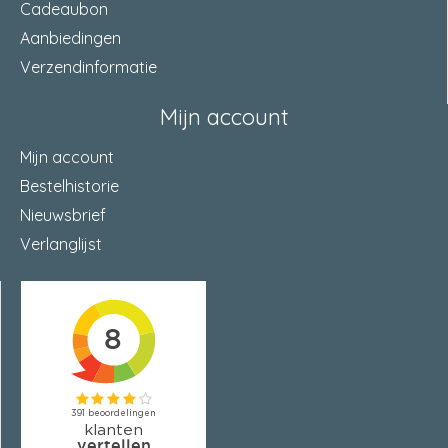
montagebreedte
15 Millimeter
Cadeaubon
Aanbiedingen
Verzendinformatie
Mijn account
Mijn account
Bestelhistorie
Nieuwsbrief
Verlanglijst