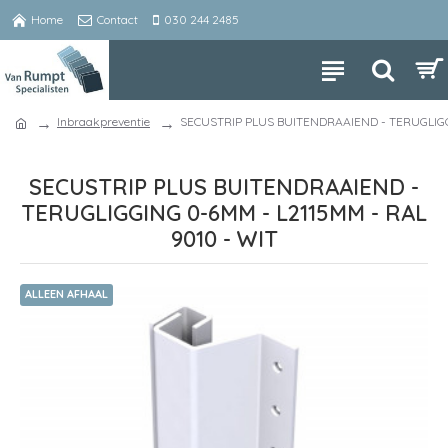
Home
Contact
030 244 2485
Inbraakpreventie
SECUSTRIP PLUS BUITENDRAAIEND - TERUGLIGG
SECUSTRIP PLUS BUITENDRAAIEND -
TERUGLIGGING 0-6MM - L2115MM - RAL
9010 - WIT
ALLEEN AFHAAL