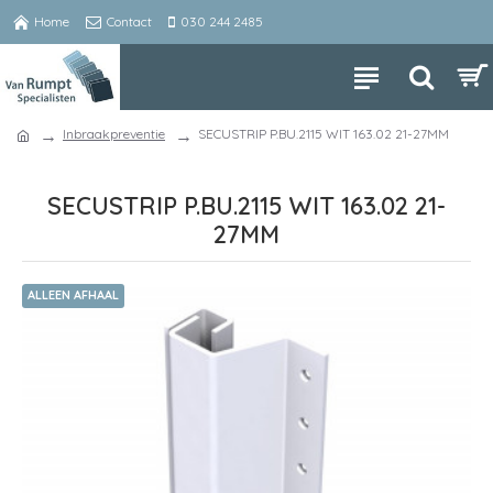
Home
Contact
030 244 2485
Inbraakpreventie
SECUSTRIP P.BU.2115 WIT 163.02 21-27MM
SECUSTRIP P.BU.2115 WIT 163.02 21-
27MM
ALLEEN AFHAAL