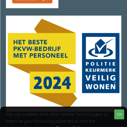
We use cookies and other similar technologies to
OK
improve your browsing experience and the