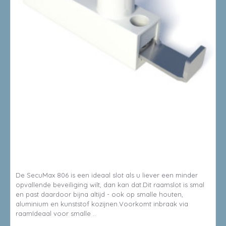
8714199500402
SECUMAX RAAMSLOT 806 - WIT
De SecuMax 806 is een ideaal slot als u liever een minder
opvallende beveiliging wilt, dan kan dat.Dit raamslot is smal
en past daardoor bijna altijd - ook op smalle houten,
aluminium en kunststof kozijnen.Voorkomt inbraak via
raamIdeaal voor smalle ..