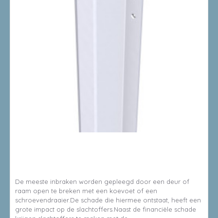
8714199509368
SECUSTRIP P.BU.2115 WIT 163.02 21-27MM
De meeste inbraken worden gepleegd door een deur of
raam open te breken met een koevoet of een
schroevendraaier.De schade die hiermee ontstaat, heeft een
grote impact op de slachtoffers.Naast de financiële schade