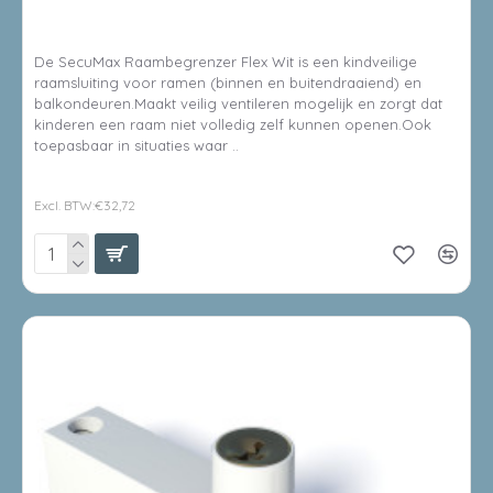
BUITENDRAAIENDE RAMEN - WIT
De SecuMax Raambegrenzer Flex Wit is een kindveilige
raamsluiting voor ramen (binnen en buitendraaiend) en
balkondeuren.Maakt veilig ventileren mogelijk en zorgt dat
kinderen een raam niet volledig zelf kunnen openen.Ook
toepasbaar in situaties waar ..
€39,59
Excl. BTW:€32,72