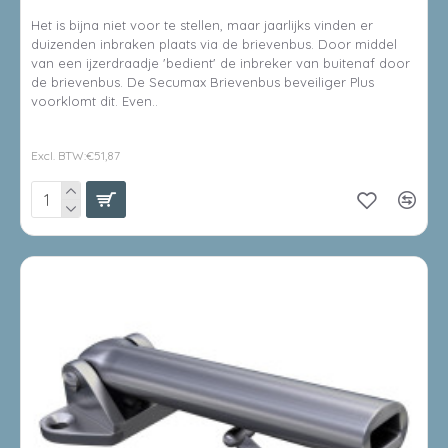
Het is bijna niet voor te stellen, maar jaarlijks vinden er
duizenden inbraken plaats via de brievenbus. Door middel
van een ijzerdraadje 'bedient' de inbreker van buitenaf door
de brievenbus. De Secumax Brievenbus beveiliger Plus
voorklomt dit. Even..
€62,77
Excl. BTW:€51,87