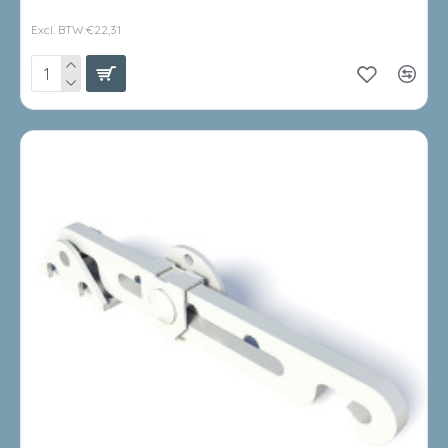
€26,99
Excl. BTW:€22,31
LEVERBAAR 3 /5 DAGEN