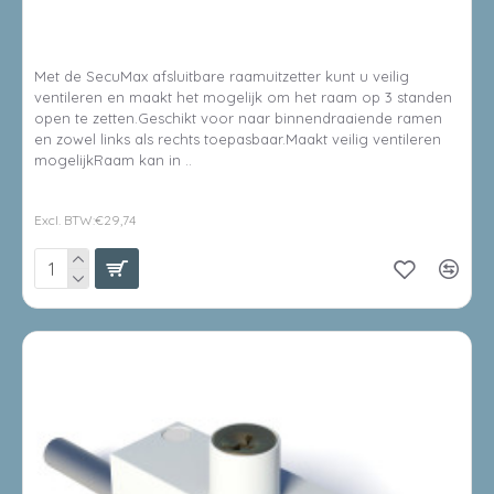
SECUMAX RAAMUITZETTER 721 - BINNENDRAAIENDE RAMEN
- WIT
Met de SecuMax afsluitbare raamuitzetter kunt u veilig
ventileren en maakt het mogelijk om het raam op 3 standen
open te zetten.Geschikt voor naar binnendraaiende ramen
en zowel links als rechts toepasbaar.Maakt veilig ventileren
mogelijkRaam kan in ..
€35,99
Excl. BTW:€29,74