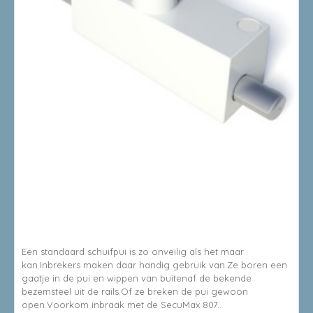
8714199500433
SECUMAX SCHUIFPUI SLOT 807 - WIT
Een standaard schuifpui is zo onveilig als het maar
kan.Inbrekers maken daar handig gebruik van.Ze boren een
gaatje in de pui en wippen van buitenaf de bekende
bezemsteel uit de rails.Of ze breken de pui gewoon
open.Voorkom inbraak met de SecuMax 807..