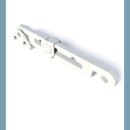
8714199502673