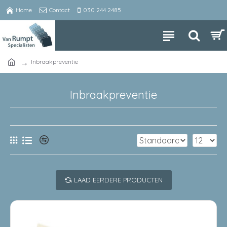
Home
Contact
030 244 2485
Inbraakpreventie
Inbraakpreventie
LAAD EERDERE PRODUCTEN