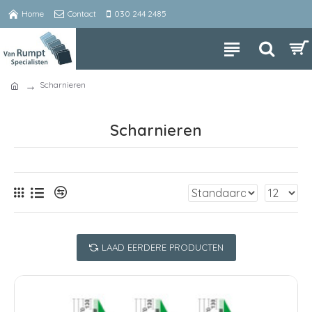
Home
Contact
030 244 2485
Scharnieren
Scharnieren
LAAD EERDERE PRODUCTEN