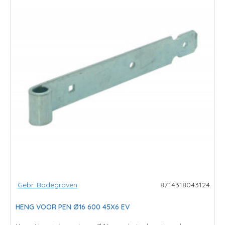
Gebr. Bodegraven
8714318043124
HENG VOOR PEN Ø16 600 45X6 EV