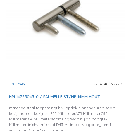
Dulimex
8714140132270
HPL14755043-0 / PAUMELLE ST/NP 14MM HOUT
materiaalstaal toepassingt.b.v. opdek binnendeuren soort
kozijnhouten kozijnen E20 MillimeterA75 MillimeterC50
MillimeterB14 Millimetersoort ringzwart nylon hoogte75
Millimeterfinishvernikkeld D43 Millimetervolgorde_Item1
volgorde_Group1275 groepsafb..