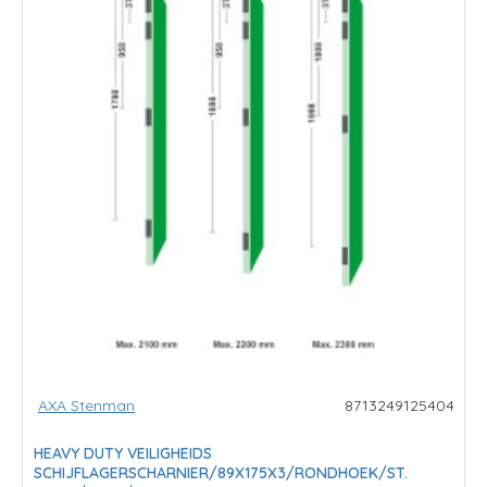
AXA Stenman
8713249125404
HEAVY DUTY VEILIGHEIDS
SCHIJFLAGERSCHARNIER/89X175X3/RONDHOEK/ST.