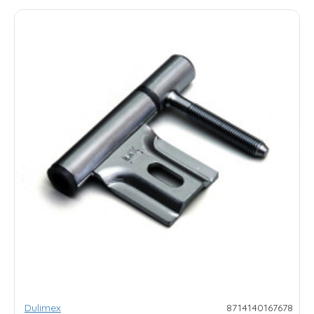
Dulimex
8714140167678