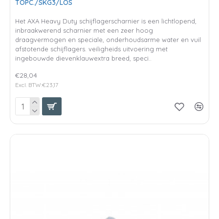
TOPC./SKG3/LOS
Het AXA Heavy Duty schijflagerscharnier is een lichtlopend,
inbraakwerend scharnier met een zeer hoog
draagvermogen en speciale, onderhoudsarme water en vuil
afstotende schijflagers. veiligheids uitvoering met
ingebouwde dievenklauwextra breed, speci..
€28,04
Excl. BTW:€23,17