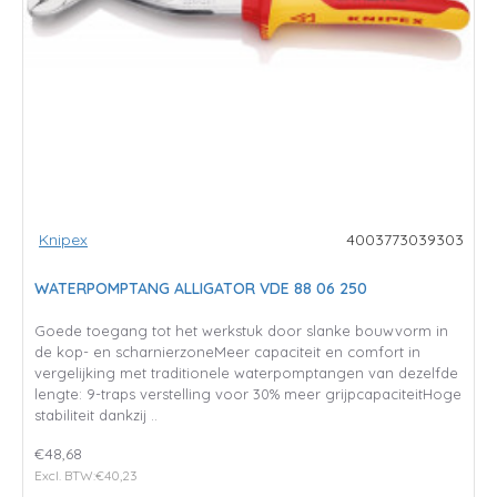
Knipex
4003773039303
WATERPOMPTANG ALLIGATOR VDE 88 06 250
Goede toegang tot het werkstuk door slanke bouwvorm in
de kop- en scharnierzoneMeer capaciteit en comfort in
vergelijking met traditionele waterpomptangen van dezelfde
lengte: 9-traps verstelling voor 30% meer grijpcapaciteitHoge
stabiliteit dankzij ..
€48,68
Excl. BTW:€40,23