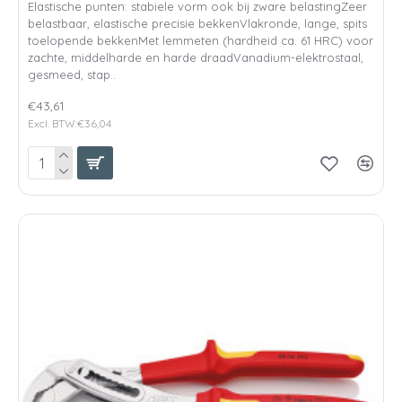
Elastische punten: stabiele vorm ook bij zware belastingZeer
belastbaar, elastische precisie bekkenVlakronde, lange, spits
toelopende bekkenMet lemmeten (hardheid ca. 61 HRC) voor
zachte, middelharde en harde draadVanadium-elektrostaal,
gesmeed, stap..
€43,61
Excl. BTW:€36,04