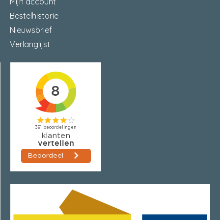
Mijn account
Bestelhistorie
Nieuwsbrief
Verlanglijst