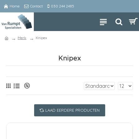
Home
Contact
030 244 2485
Merk
Knipex
Knipex
LAAD EERDERE PRODUCTEN