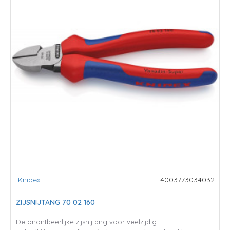
Knipex
4003773034032
ZIJSNIJTANG 70 02 160
De onontbeerlijke zijsnijtang voor veelzijdig