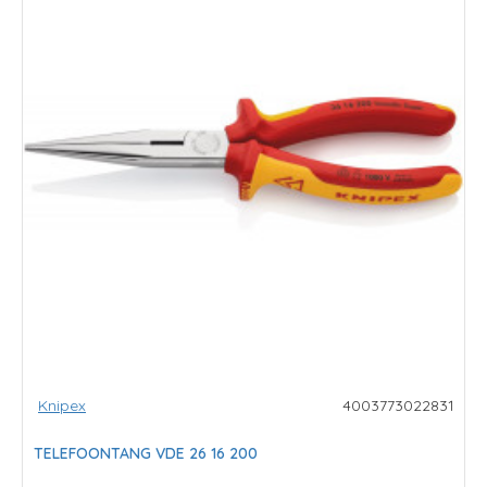
Knipex
4003773022831
TELEFOONTANG VDE 26 16 200