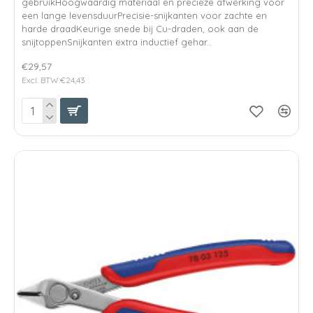
gebruikHoogwaardig materiaal en precieze afwerking voor
een lange levensduurPrecisie-snijkanten voor zachte en
harde draadKeurige snede bij Cu-draden, ook aan de
snijtoppenSnijkanten extra inductief gehar..
€29,57
Excl. BTW:€24,43