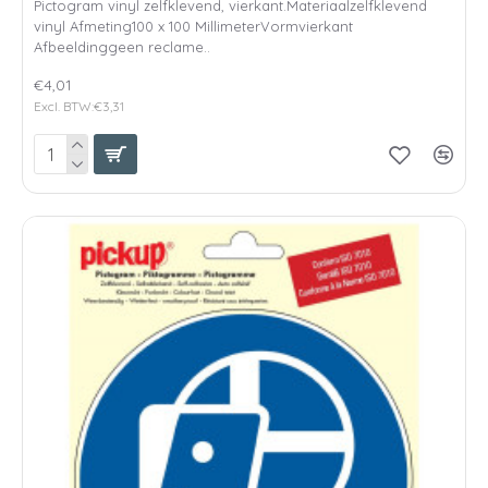
Pictogram vinyl zelfklevend, vierkant.Materiaalzelfklevend
vinyl Afmeting100 x 100 MillimeterVormvierkant
Afbeeldinggeen reclame..
€4,01
Excl. BTW:€3,31