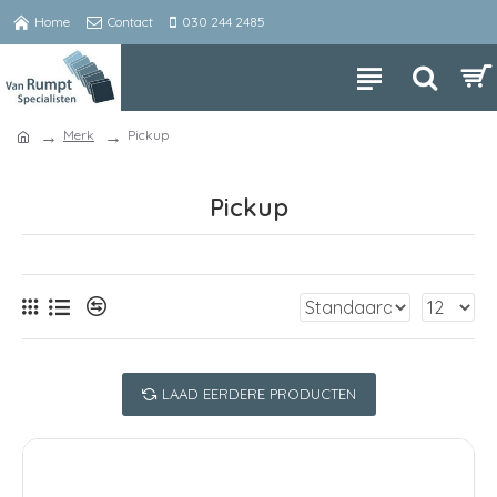
Home
Contact
030 244 2485
Merk
Pickup
Pickup
LAAD EERDERE PRODUCTEN