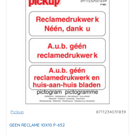
Pickup
8711234031839
GEEN RECLAME 10X10 P-652