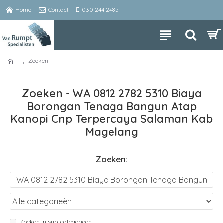
Home
Contact
030 244 2485
Zoeken
Zoeken - WA 0812 2782 5310 Biaya
Borongan Tenaga Bangun Atap
Kanopi Cnp Terpercaya Salaman Kab
Magelang
Zoeken:
Zoeken in sub-categorieën