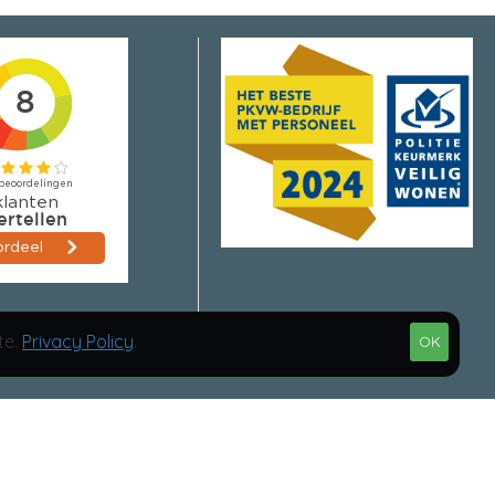
te.
Privacy Policy
.
OK