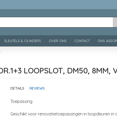
SLEUTELS & CILINDERS
OVER ONS
CONTACT
ONS ASSOR
T
 DR.1+3 LOOPSLOT, DM50, 8MM,
DETAILS
REVIEWS
Toepassing
Geschikt voor renovatietoepassingen in loopdeuren in