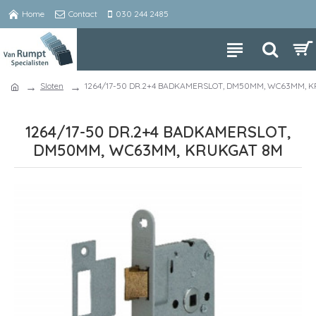
Home
Contact
030 244 2485
Sloten
1264/17-50 DR.2+4 BADKAMERSLOT, DM50MM, WC63MM, 
1264/17-50 DR.2+4 BADKAMERSLOT,
DM50MM, WC63MM, KRUKGAT 8M