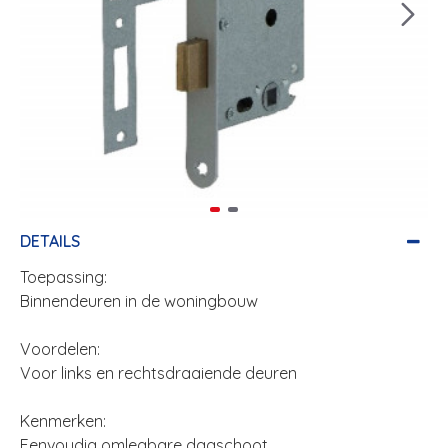
DETAILS
Toepassing:
Binnendeuren in de woningbouw
Voordelen:
Voor links en rechtsdraaiende deuren
Kenmerken:
Eenvoudig omlegbare dagschoot