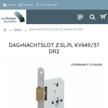
Home
Contact
030 244 2485
Sloten
DAG+NACHTSLOT Z.SL.PL KV649/37 DR2
DAG+NACHTSLOT Z.SL.PL KV649/37
DR2
LEVERBAAR 3 /5 DAGEN