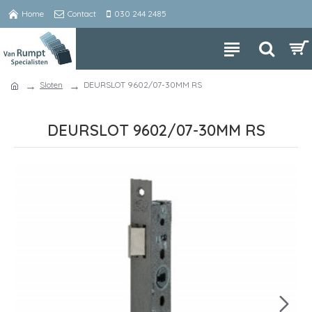
Home
Contact
030 244 2485
Sloten
DEURSLOT 9602/07-30MM RS
DEURSLOT 9602/07-30MM RS