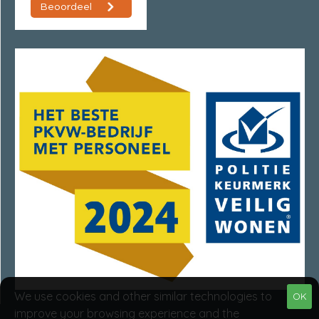
We use cookies and other similar technologies to
OK
improve your browsing experience and the