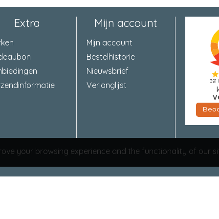
Extra
Mijn account
rken
Mijn account
deaubon
Bestelhistorie
nbiedingen
Nieuwsbrief
zendinformatie
Verlanglijst
ove your browsing experience and the functionality of our si