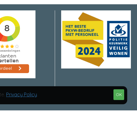
te.
Privacy Policy
.
OK