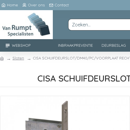
Home
Over ons
Contact
WEBSHOP
INBRAAKPREVENTIE
DEURBESLAG
Sloten
CISA SCHUIFDEURSLOT/DM40/PC/VOORPLAAT RECH
CISA SCHUIFDEURSL