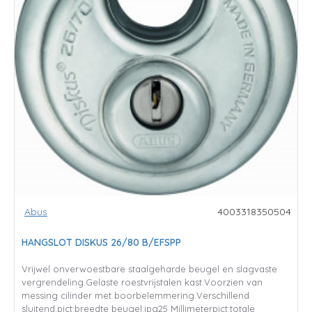
Abus
4003318350504
HANGSLOT DISKUS 26/80 B/EFSPP
Vrijwel onverwoestbare staalgeharde beugel en slagvaste
vergrendeling.Gelaste roestvrijstalen kast.Voorzien van
messing cilinder met boorbelemmering.Verschillend
sluitend.pict:breedte beugel.jpg25 Millimeterpict:totale