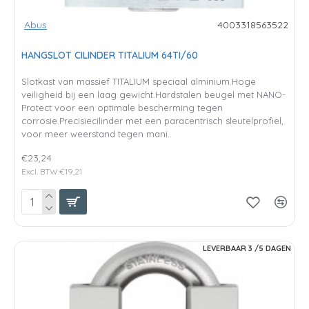
Abus
4003318563522
HANGSLOT CILINDER TITALIUM 64TI/60
Slotkast van massief TITALIUM speciaal alminium.Hoge
veiligheid bij een laag gewicht.Hardstalen beugel met NANO-
Protect voor een optimale bescherming tegen
corrosie.Precisiecilinder met een paracentrisch sleutelprofiel,
voor meer weerstand tegen mani..
€23,24
Excl. BTW:€19,21
LEVERBAAR 3 /5 DAGEN