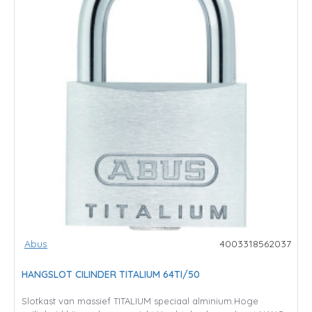
Abus
4003318562037
HANGSLOT CILINDER TITALIUM 64TI/50
Slotkast van massief TITALIUM speciaal alminium.Hoge