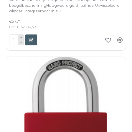
beugelbeschermingHoogwaardige stiftcilinderUitwisselbare
cilinder: integreerbaar in slui..
€57,71
Excl. BTW:€47,69