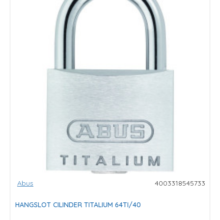
Abus
4003318545733
HANGSLOT CILINDER TITALIUM 64TI/40