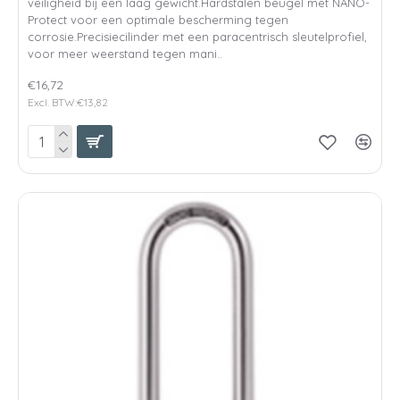
veiligheid bij een laag gewicht.Hardstalen beugel met NANO-
Protect voor een optimale bescherming tegen
corrosie.Precisiecilinder met een paracentrisch sleutelprofiel,
voor meer weerstand tegen mani..
€16,72
Excl. BTW:€13,82