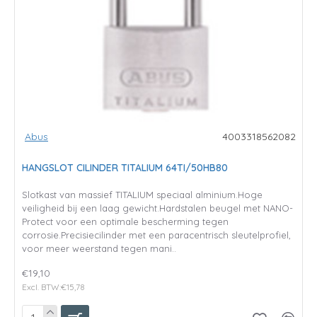
Abus
4003318562082
HANGSLOT CILINDER TITALIUM 64TI/50HB80
Slotkast van massief TITALIUM speciaal alminium.Hoge
veiligheid bij een laag gewicht.Hardstalen beugel met NANO-
Protect voor een optimale bescherming tegen
corrosie.Precisiecilinder met een paracentrisch sleutelprofiel,
voor meer weerstand tegen mani..
€19,10
Excl. BTW:€15,78