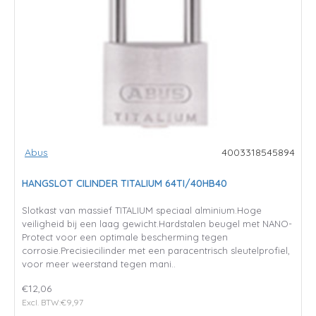
Abus
4003318545894
HANGSLOT CILINDER TITALIUM 64TI/40HB40
Slotkast van massief TITALIUM speciaal alminium.Hoge
veiligheid bij een laag gewicht.Hardstalen beugel met NANO-
Protect voor een optimale bescherming tegen
corrosie.Precisiecilinder met een paracentrisch sleutelprofiel,
voor meer weerstand tegen mani..
€12,06
Excl. BTW:€9,97