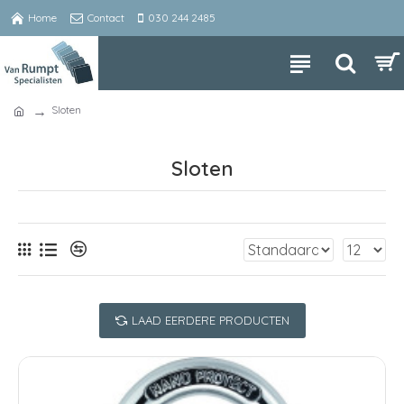
Home
Contact
030 244 2485
Sloten
Sloten
LAAD EERDERE PRODUCTEN