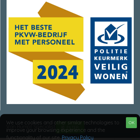
We use cookies and other similar technologies to
OK
Van Rumpt Specialisten © 2025
FILTER
improve your browsing experience and the
functionality of our site.
Privacy Policy
.