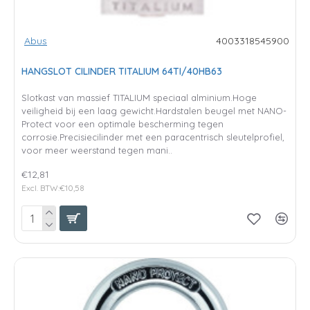
Abus
4003318545900
HANGSLOT CILINDER TITALIUM 64TI/40HB63
Slotkast van massief TITALIUM speciaal alminium.Hoge
veiligheid bij een laag gewicht.Hardstalen beugel met NANO-
Protect voor een optimale bescherming tegen
corrosie.Precisiecilinder met een paracentrisch sleutelprofiel,
voor meer weerstand tegen mani..
€12,81
Excl. BTW:€10,58