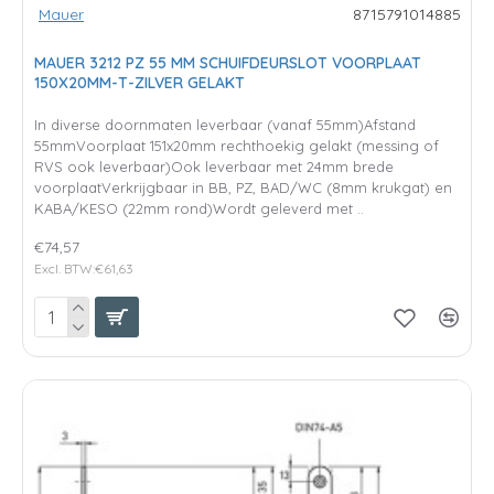
Mauer
8715791014885
MAUER 3212 PZ 55 MM SCHUIFDEURSLOT VOORPLAAT
150X20MM-T-ZILVER GELAKT
In diverse doornmaten leverbaar (vanaf 55mm)Afstand
55mmVoorplaat 151x20mm rechthoekig gelakt (messing of
RVS ook leverbaar)Ook leverbaar met 24mm brede
voorplaatVerkrijgbaar in BB, PZ, BAD/WC (8mm krukgat) en
KABA/KESO (22mm rond)Wordt geleverd met ..
€74,57
Excl. BTW:€61,63