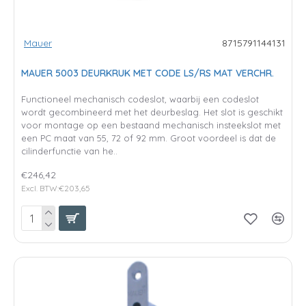
Mauer
8715791144131
MAUER 5003 DEURKRUK MET CODE LS/RS MAT VERCHR.
Functioneel mechanisch codeslot, waarbij een codeslot
wordt gecombineerd met het deurbeslag. Het slot is geschikt
voor montage op een bestaand mechanisch insteekslot met
een PC maat van 55, 72 of 92 mm. Groot voordeel is dat de
cilinderfunctie van he..
€246,42
Excl. BTW:€203,65