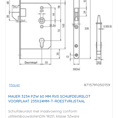
Mauer
8715791050159
MAUER 3234 PZW 60 MM RVS SCHUIFDEURSLOT
VOORPLAAT 235X24MM-T-ROESTVRIJSTAAL
Schuifdeurslot met maatvoering conform
utiliteitsbouwslotenDIN 18251, klasse 3Zware