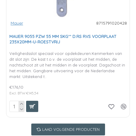
Mauer
8715791020428
MAUER 9055 PZW 55 MM SKG** D.RS RVS VOORPLAAT
235X20MM-U-ROESTVRIJ
Veiligheidsslot speciaal voor opdekdeuren.Kenmerken van
dit slot zijn: De kast t.o.v. de voorplaat uit het midden, de
nachtschoot zit uit het midden in de voorplaat. Dagschoot in
het midden. Gangbare uitvoering voor de Nederlandse
markt. Uitstekend t..
€176,10
Excl. BTW:€145,54
LAAD VOLGENDE PRODUCTEN