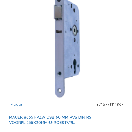
Mauer
8715791111867
MAUER 8635 FPZW DSB 60 MM RVS DIN RS
VOORPL.235X20MM-U-ROESTVRIJ