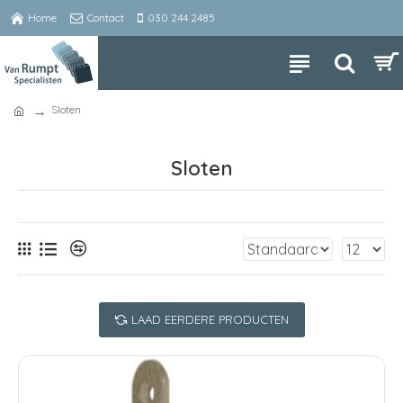
Home
Contact
030 244 2485
Sloten
Sloten
LAAD EERDERE PRODUCTEN