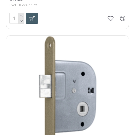
Excl. BTW:€35,72