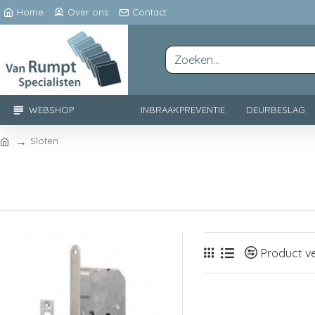
Home
Over ons
Contact
WEBSHOP
INBRAAKPREVENTIE
DEURBESLAG
Sloten
Product ve