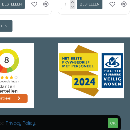
BESTELLEN
BESTELLEN
TEN
te.
Privacy Policy
.
OK