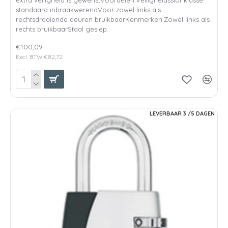
standaard inbraakwerendVoor zowel links als
rechtsdraaiende deuren bruikbaarKenmerken:Zowel links als
rechts bruikbaarStaal geslep..
€100,09
Excl. BTW:€82,72
LEVERBAAR 3 /5 DAGEN