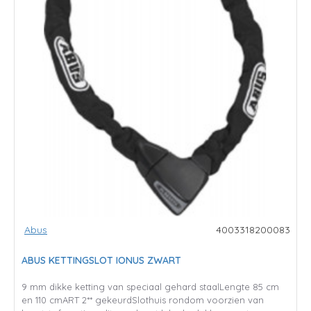
Abus
4003318200083
ABUS KETTINGSLOT IONUS ZWART
9 mm dikke ketting van speciaal gehard staalLengte 85 cm
en 110 cmART 2** gekeurdSlothuis rondom voorzien van