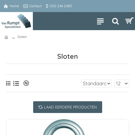
Home
Contact
030 244 2485
Sloten
Sloten
LAAD EERDERE PRODUCTEN