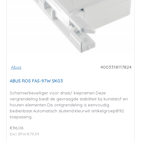
Abus
4003318117824
ABUS ROS FAS-97W SKG3
Scharnierbeveiliger voor draai/ kiepramen.Deze
vergrendeling biedt de gevraagde stabiliteit bij kunststof en
houten elementen.De ontgrendeling is eenvoudig
bedienbaar.Automatisch sluitend.kleurwit artikelgroep8192
toepassing..
€96,06
Excl. BTW:€79,39