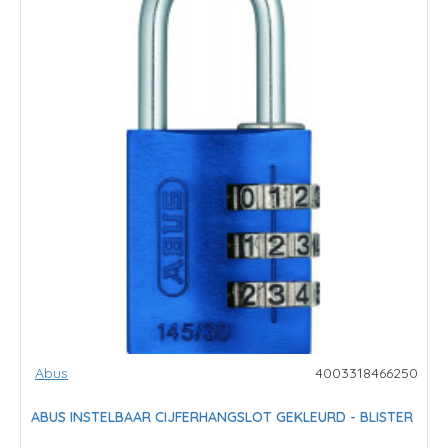
Abus
4003318466250
ABUS INSTELBAAR CIJFERHANGSLOT GEKLEURD - BLISTER