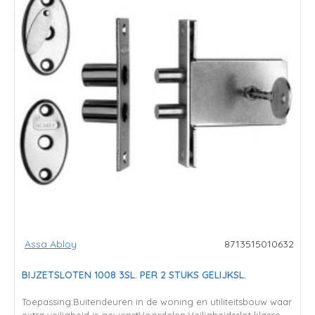
Assa Abloy
8713515010632
BIJZETSLOTEN 1008 3SL. PER 2 STUKS GELIJKSL.
Toepassing:Buitendeuren in de woning en utiliteitsbouw waar
extra veiligheid is gewenstVoordelen:Veiligheidsslot klasse