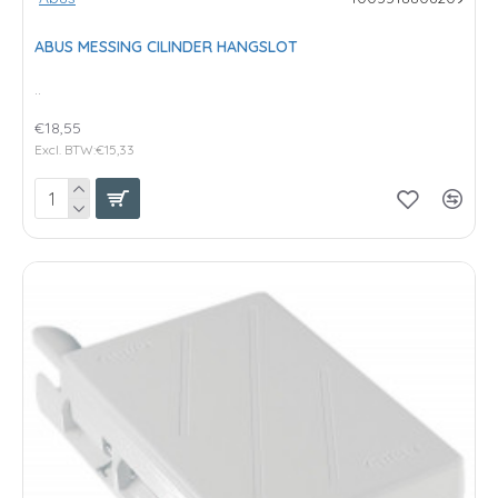
ABUS MESSING CILINDER HANGSLOT
..
€18,55
Excl. BTW:€15,33