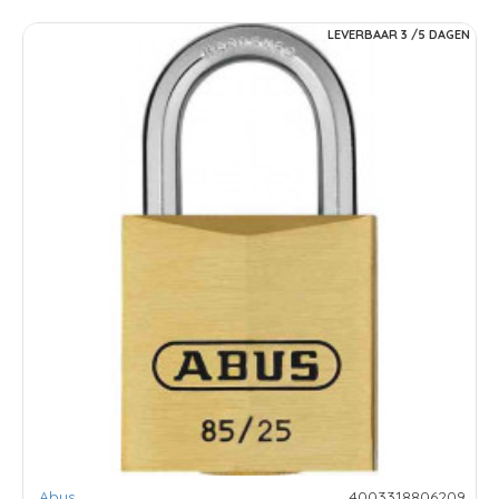
LEVERBAAR 3 /5 DAGEN
Abus
4003318806209