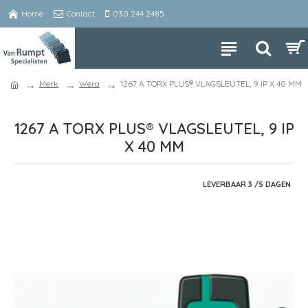
Home
Contact
030 244 2485
Merk
Wera
1267 A TORX PLUS® VLAGSLEUTEL, 9 IP X 40 MM
1267 A TORX PLUS® VLAGSLEUTEL, 9 IP
X 40 MM
LEVERBAAR 3 /5 DAGEN