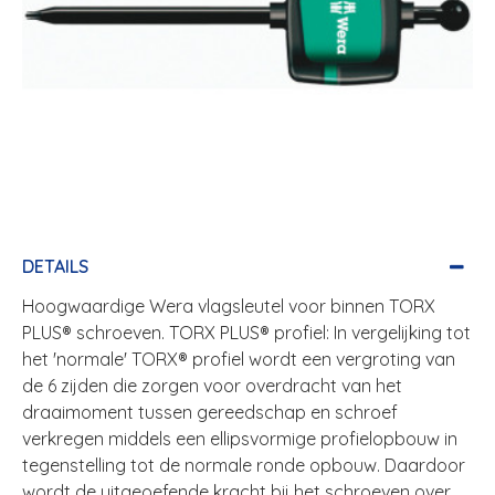
DETAILS
Hoogwaardige Wera vlagsleutel voor binnen TORX
PLUS® schroeven. TORX PLUS® profiel: In vergelijking tot
het 'normale' TORX® profiel wordt een vergroting van
de 6 zijden die zorgen voor overdracht van het
draaimoment tussen gereedschap en schroef
verkregen middels een ellipsvormige profielopbouw in
tegenstelling tot de normale ronde opbouw. Daardoor
wordt de uitgeoefende kracht bij het schroeven over