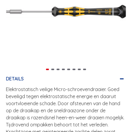
DETAILS
Elektrostatisch veilige Micro-schroevendraaier. Goed
beveiligd tegen elektrostatische energie en daaruit
voortvloeiende schade. Door afsteunen van de hand
op de draaikap en de sneldraaizone onder de
draaikap is razendsnel heen-en-weer draaien mogelijk.
Tijdrovend ompakken behoort tot het verleden.
Krachtzone met geïntegreerde zachte delen zorgt