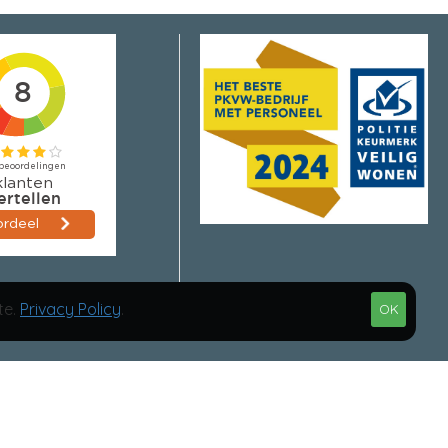
te.
Privacy Policy
.
OK