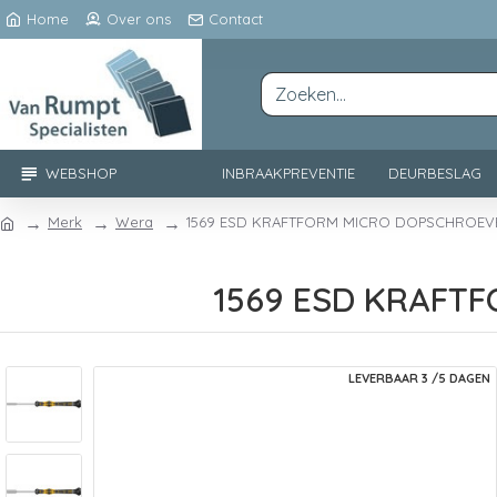
Home
Over ons
Contact
WEBSHOP
INBRAAKPREVENTIE
DEURBESLAG
Merk
Wera
1569 ESD KRAFTFORM MICRO DOPSCHROEVEN
1569 ESD KRAFTF
LEVERBAAR 3 /5 DAGEN