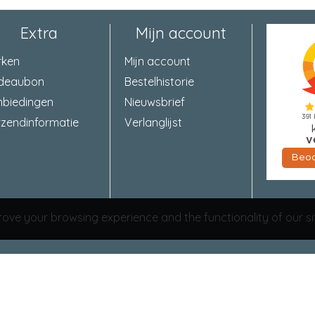
Extra
Mijn account
rken
Mijn account
deaubon
Bestelhistorie
nbiedingen
Nieuwsbrief
zendinformatie
Verlanglijst
ove your browsing experience and the functionality of our si