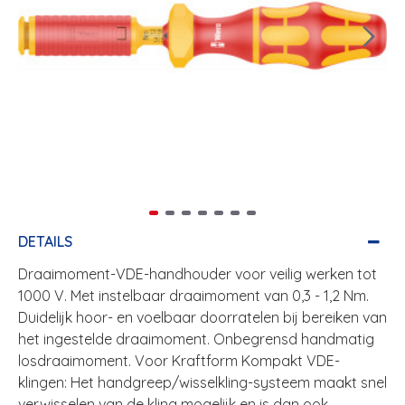
DETAILS
Draaimoment-VDE-handhouder voor veilig werken tot
1000 V. Met instelbaar draaimoment van 0,3 - 1,2 Nm.
Duidelijk hoor- en voelbaar doorratelen bij bereiken van
het ingestelde draaimoment. Onbegrensd handmatig
losdraaimoment. Voor Kraftform Kompakt VDE-
klingen: Het handgreep/wisselkling-systeem maakt snel
verwisselen van de kling mogelijk en is dan ook