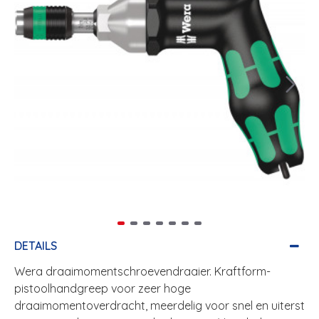
DETAILS
Wera draaimomentschroevendraaier. Kraftform-
pistoolhandgreep voor zeer hoge
draaimomentoverdracht, meerdelig voor snel en uiterst