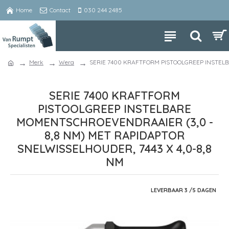
Home
Contact
030 244 2485
Merk
Wera
SERIE 7400 KRAFTFORM PISTOOLGREEP INSTELB
SERIE 7400 KRAFTFORM
PISTOOLGREEP INSTELBARE
MOMENTSCHROEVENDRAAIER (3,0 -
8,8 NM) MET RAPIDAPTOR
SNELWISSELHOUDER, 7443 X 4,0-8,8
NM
LEVERBAAR 3 /5 DAGEN