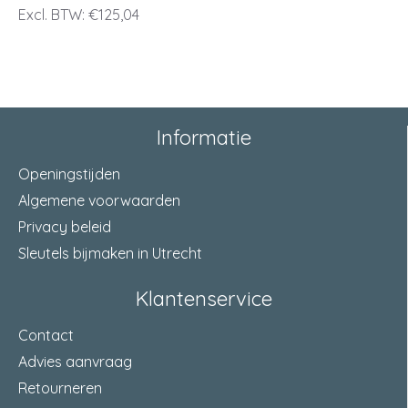
Excl. BTW: €125,04
-
Numerieke draaimomentschaal
Informatie
Openingstijden
Algemene voorwaarden
Privacy beleid
Sleutels bijmaken in Utrecht
Klantenservice
Contact
Advies aanvraag
Retourneren