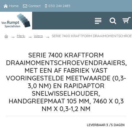
Home
Contact
030 244 2485
Merk
Wera
SERIE 7400 KRAFTFORM DRAAIMOMENTSCHROEVE
SERIE 7400 KRAFTFORM
DRAAIMOMENTSCHROEVENDRAAIERS,
MET EEN AF FABRIEK VAST
VOORINGESTELDE MEETWAARDE (0,3-
3,0 NM) EN RAPIDAPTOR
SNELWISSELHOUDER,
HANDGREEPMAAT 105 MM, 7460 X 0,3
NM X 0,3-1,2 NM
LEVERBAAR 3 /5 DAGEN