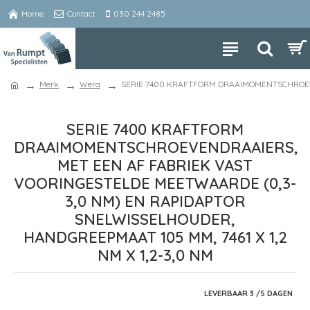
Home
Contact
030 244 2485
Merk
Wera
SERIE 7400 KRAFTFORM DRAAIMOMENTSCHROEVEN
SERIE 7400 KRAFTFORM
DRAAIMOMENTSCHROEVENDRAAIERS,
MET EEN AF FABRIEK VAST
VOORINGESTELDE MEETWAARDE (0,3-
3,0 NM) EN RAPIDAPTOR
SNELWISSELHOUDER,
HANDGREEPMAAT 105 MM, 7461 X 1,2
NM X 1,2-3,0 NM
LEVERBAAR 3 /5 DAGEN