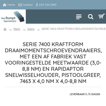
Home
Contact
030 244 2485
Merk
Wera
SERIE 7400 KRAFTFORM DRAAIMOMENTSCHROEVEN
SERIE 7400 KRAFTFORM
DRAAIMOMENTSCHROEVENDRAAIERS,
MET EEN AF FABRIEK VAST
VOORINGESTELDE MEETWAARDE (3,0-
8,8 NM) EN RAPIDAPTOR
SNELWISSELHOUDER, PISTOOLGREEP,
7463 X 4,0 NM X 4,0-8,8 NM
LEVERBAAR 3 /5 DAGEN