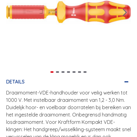
DETAILS
Draaimoment-VDE-handhouder voor veilig werken tot
1000 V. Met instelbaar draaimoment van 1,2 - 3,0 Nm.
Duidelijk hoor- en voelbaar doorratelen bij bereiken van
het ingestelde draaimoment. Onbegrensd handmatig
losdraaimoment. Voor Kraftform Kompakt VDE-
klingen: Het handgreep/wisselkling-systeem maakt snel
verwisselen van de kling mogelijk en is dan ook