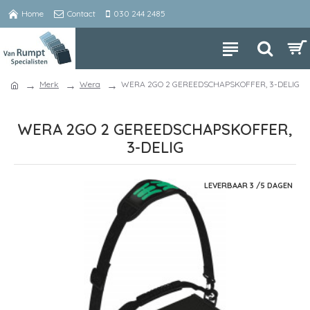
Home
Contact
030 244 2485
Merk
Wera
WERA 2GO 2 GEREEDSCHAPSKOFFER, 3-DELIG
WERA 2GO 2 GEREEDSCHAPSKOFFER,
3-DELIG
LEVERBAAR 3 /5 DAGEN