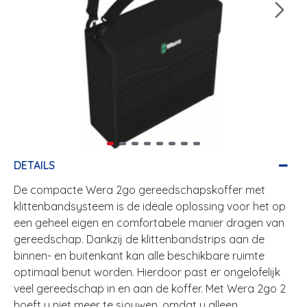
DETAILS
De compacte Wera 2go gereedschapskoffer met
klittenbandsysteem is de ideale oplossing voor het op
een geheel eigen en comfortabele manier dragen van
gereedschap. Dankzij de klittenbandstrips aan de
binnen- en buitenkant kan alle beschikbare ruimte
optimaal benut worden. Hierdoor past er ongelofelijk
veel gereedschap in en aan de koffer. Met Wera 2go 2
hoeft u niet meer te sjouwen, omdat u alleen