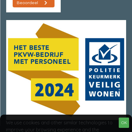
We use cookies and other similar technologies to
OK
improve your browsing experience and the