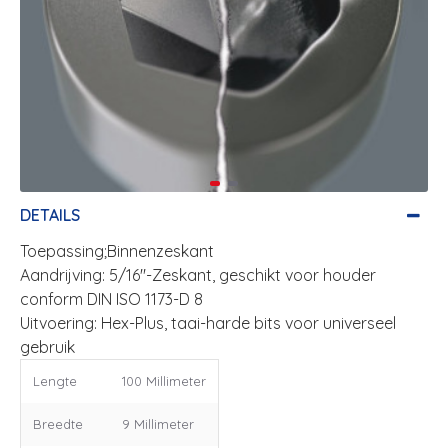
DETAILS
Toepassing;Binnenzeskant
Aandrijving: 5/16"-Zeskant, geschikt voor houder
conform DIN ISO 1173-D 8
Uitvoering: Hex-Plus, taai-harde bits voor universeel
gebruik
Lengte
100 Millimeter
Breedte
9 Millimeter