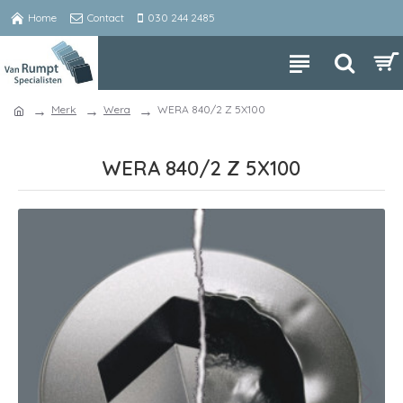
Home
Contact
030 244 2485
Merk
Wera
WERA 840/2 Z 5X100
WERA 840/2 Z 5X100