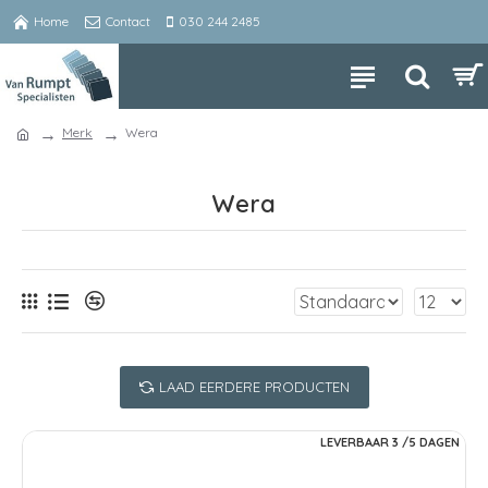
Home
Contact
030 244 2485
Merk
Wera
Wera
LAAD EERDERE PRODUCTEN
LEVERBAAR 3 /5 DAGEN