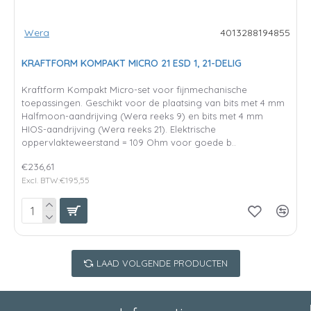
Wera
4013288194855
KRAFTFORM KOMPAKT MICRO 21 ESD 1, 21-DELIG
Kraftform Kompakt Micro-set voor fijnmechanische
toepassingen. Geschikt voor de plaatsing van bits met 4 mm
Halfmoon-aandrijving (Wera reeks 9) en bits met 4 mm
HIOS-aandrijving (Wera reeks 21). Elektrische
oppervlakteweerstand = 109 Ohm voor goede b..
€236,61
Excl. BTW:€195,55
LAAD VOLGENDE PRODUCTEN