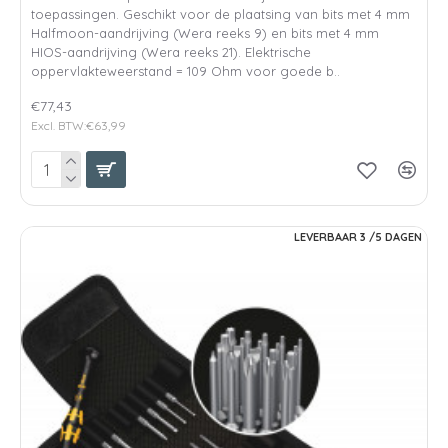
toepassingen. Geschikt voor de plaatsing van bits met 4 mm
Halfmoon-aandrijving (Wera reeks 9) en bits met 4 mm
HIOS-aandrijving (Wera reeks 21). Elektrische
oppervlakteweerstand = 109 Ohm voor goede b..
€77,43
Excl. BTW:€63,99
LEVERBAAR 3 /5 DAGEN