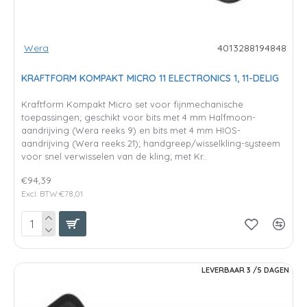
Wera
4013288194848
KRAFTFORM KOMPAKT MICRO 11 ELECTRONICS 1, 11-DELIG
Kraftform Kompakt Micro set voor fijnmechanische
toepassingen; geschikt voor bits met 4 mm Halfmoon-
aandrijving (Wera reeks 9) en bits met 4 mm HIOS-
aandrijving (Wera reeks 21); handgreep/wisselkling-systeem
voor snel verwisselen van de kling; met Kr..
€94,39
Excl. BTW:€78,01
LEVERBAAR 3 /5 DAGEN