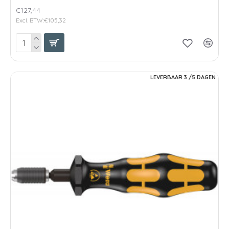
€127,44
Excl. BTW:€105,32
LEVERBAAR 3 /5 DAGEN