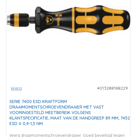
Wera
4013288188229
SERIE 7400 ESD KRAFTFORM
DRAAIMOMENTSCHROEVENDRAAIER MET VAST
VOORINGESTELD MEETBEREIK VOLGENS
KLANTSPECIFICATIE, MAAT VAN DE HANDGREEP 89 MM, 7452
ESD X 0,9-1,5 NM
Wera draaimomentschroevendraaier. Goed beveiligd tegen