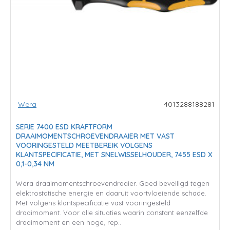
Wera
4013288188281
SERIE 7400 ESD KRAFTFORM
DRAAIMOMENTSCHROEVENDRAAIER MET VAST
VOORINGESTELD MEETBEREIK VOLGENS
KLANTSPECIFICATIE, MET SNELWISSELHOUDER, 7455 ESD X
0,1-0,34 NM
Wera draaimomentschroevendraaier. Goed beveiligd tegen
elektrostatische energie en daaruit voortvloeiende schade.
Met volgens klantspecificatie vast vooringesteld
draaimoment. Voor alle situaties waarin constant eenzelfde
draaimoment en een hoge, rep..