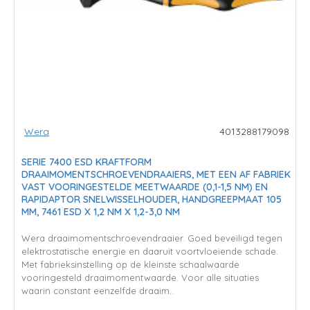
Wera
4013288179098
SERIE 7400 ESD KRAFTFORM
DRAAIMOMENTSCHROEVENDRAAIERS, MET EEN AF FABRIEK
VAST VOORINGESTELDE MEETWAARDE (0,1-1,5 NM) EN
RAPIDAPTOR SNELWISSELHOUDER, HANDGREEPMAAT 105
MM, 7461 ESD X 1,2 NM X 1,2-3,0 NM
Wera draaimomentschroevendraaier. Goed beveiligd tegen
elektrostatische energie en daaruit voortvloeiende schade.
Met fabrieksinstelling op de kleinste schaalwaarde
vooringesteld draaimomentwaarde. Voor alle situaties
waarin constant eenzelfde draaim..