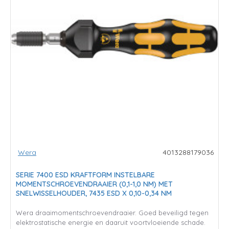
Wera
4013288179036
SERIE 7400 ESD KRAFTFORM INSTELBARE
MOMENTSCHROEVENDRAAIER (0,1-1,0 NM) MET
SNELWISSELHOUDER, 7435 ESD X 0,10-0,34 NM
Wera draaimomentschroevendraaier. Goed beveiligd tegen
elektrostatische energie en daaruit voortvloeiende schade.