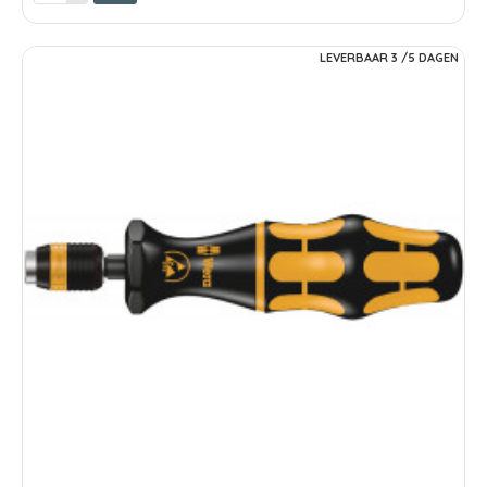
LEVERBAAR 3 /5 DAGEN