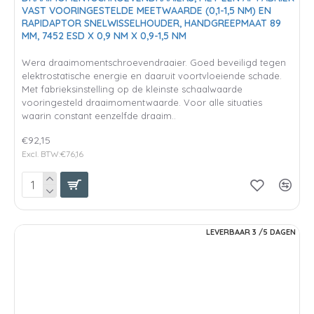
VAST VOORINGESTELDE MEETWAARDE (0,1-1,5 NM) EN
RAPIDAPTOR SNELWISSELHOUDER, HANDGREEPMAAT 89
MM, 7452 ESD X 0,9 NM X 0,9-1,5 NM
Wera draaimomentschroevendraaier. Goed beveiligd tegen
elektrostatische energie en daaruit voortvloeiende schade.
Met fabrieksinstelling op de kleinste schaalwaarde
vooringesteld draaimomentwaarde. Voor alle situaties
waarin constant eenzelfde draaim..
€92,15
Excl. BTW:€76,16
LEVERBAAR 3 /5 DAGEN