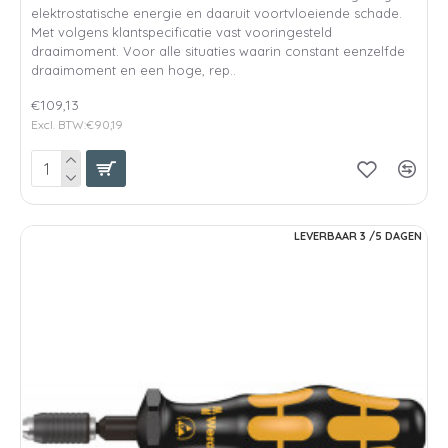
elektrostatische energie en daaruit voortvloeiende schade.
Met volgens klantspecificatie vast vooringesteld
draaimoment. Voor alle situaties waarin constant eenzelfde
draaimoment en een hoge, rep..
€109,13
Excl. BTW:€90,19
LEVERBAAR 3 /5 DAGEN