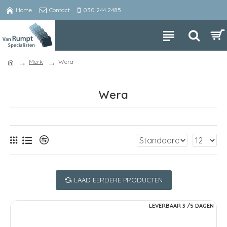
Home
Contact
030 244 2485
Merk
Wera
Wera
LAAD EERDERE PRODUCTEN
LEVERBAAR 3 /5 DAGEN