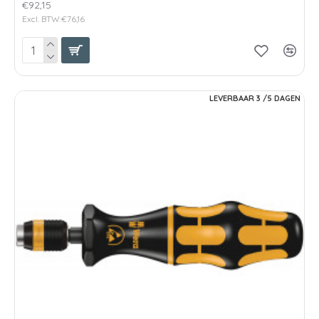
€92,15
Excl. BTW:€76,16
LEVERBAAR 3 /5 DAGEN