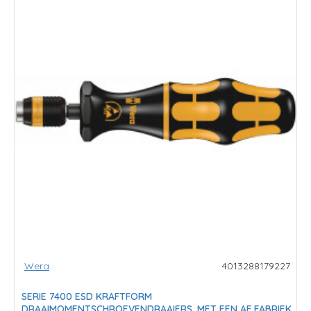
Wera
4013288179227
SERIE 7400 ESD KRAFTFORM
DRAAIMOMENTSCHROEVENDRAAIERS, MET EEN AF FABRIEK