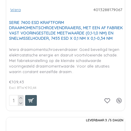
Wera
4013288179067
SERIE 7400 ESD KRAFTFORM
DRAAIMOMENTSCHROEVENDRAAIERS, MET EEN AF FABRIEK
VAST VOORINGESTELDE MEETWAARDE (0,1-1,0 NM) EN
SNELWISSELHOUDER, 7455 ESD X 0,1 NM X 0,1-0,34 NM
Wera draaimomentschroevendraaier. Goed beveiligd tegen
elektrostatische energie en daaruit voortvloeiende schade.
Met fabrieksinstelling op de kleinste schaalwaarde
vooringesteld draaimomentwaarde. Voor alle situaties
waarin constant eenzelfde draaim..
€109,43
Excl. BTW:€90,44
LEVERBAAR 3 /5 DAGEN