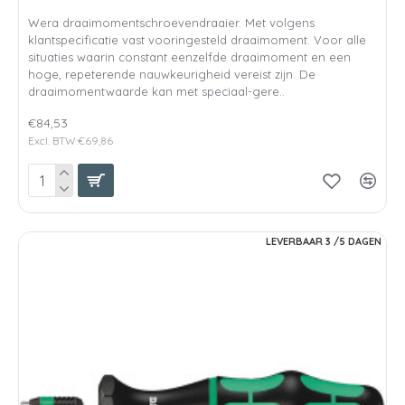
Wera draaimomentschroevendraaier. Met volgens
klantspecificatie vast vooringesteld draaimoment. Voor alle
situaties waarin constant eenzelfde draaimoment en een
hoge, repeterende nauwkeurigheid vereist zijn. De
draaimomentwaarde kan met speciaal-gere..
€84,53
Excl. BTW:€69,86
LEVERBAAR 3 /5 DAGEN