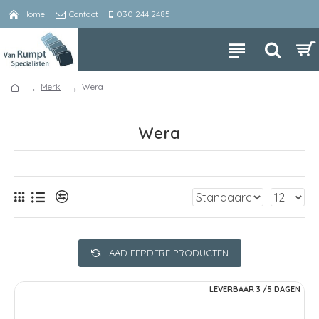
Home
Contact
030 244 2485
Merk
Wera
Wera
LAAD EERDERE PRODUCTEN
LEVERBAAR 3 /5 DAGEN