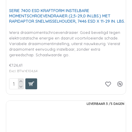
SERIE 7400 ESD KRAFTFORM INSTELBARE
MOMENTSCHROEVENDRAAIER (2,5-29,0 IN.LBS.) MET
RAPIDAPTOR SNELWISSELHOUDER, 7446 ESD X 11-29 IN. LBS.
Wera draaimomentschroevendraaier. Goed beveiligd tegen
elektrostatische energie en daaruit voortvloeiende schade.
Variabele draaimomentinstelling, uiterst nauwkeurig. Vereist
draaimoment eenvoudig instelbaar, zonder extra
gereedschap. Schaalwaarde go..
€126,61
Excl. BTW:€104,64
LEVERBAAR 3 /5 DAGEN