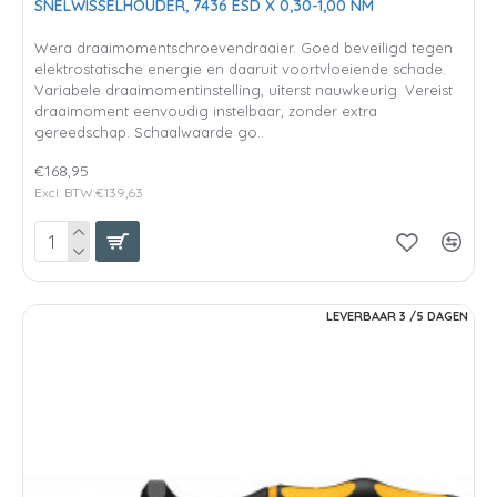
SNELWISSELHOUDER, 7436 ESD X 0,30-1,00 NM
Wera draaimomentschroevendraaier. Goed beveiligd tegen
elektrostatische energie en daaruit voortvloeiende schade.
Variabele draaimomentinstelling, uiterst nauwkeurig. Vereist
draaimoment eenvoudig instelbaar, zonder extra
gereedschap. Schaalwaarde go..
€168,95
Excl. BTW:€139,63
LEVERBAAR 3 /5 DAGEN