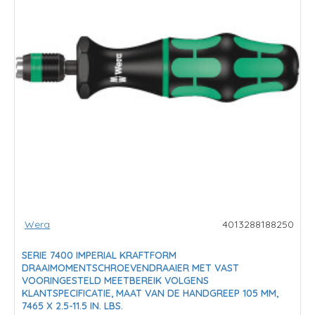
Wera
4013288188250
SERIE 7400 IMPERIAL KRAFTFORM
DRAAIMOMENTSCHROEVENDRAAIER MET VAST
VOORINGESTELD MEETBEREIK VOLGENS
KLANTSPECIFICATIE, MAAT VAN DE HANDGREEP 105 MM,
7465 X 2.5-11.5 IN. LBS.