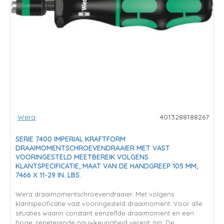
Wera
4013288188267
SERIE 7400 IMPERIAL KRAFTFORM
DRAAIMOMENTSCHROEVENDRAAIER MET VAST
VOORINGESTELD MEETBEREIK VOLGENS
KLANTSPECIFICATIE, MAAT VAN DE HANDGREEP 105 MM,
7466 X 11-29 IN. LBS.
Wera draaimomentschroevendraaier. Met volgens
klantspecificatie vast vooringesteld draaimoment. Voor alle
situaties waarin constant eenzelfde draaimoment en een
hoge, repeterende nauwkeurigheid vereist zijn. De