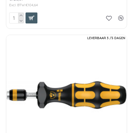
Excl. BTW:€104,64
LEVERBAAR 3 /5 DAGEN