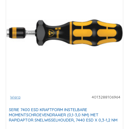
Wera
4013288106964
SERIE 7400 ESD KRAFTFORM INSTELBARE
MOMENTSCHROEVENDRAAIER (0,1-3,0 NM) MET
RAPIDAPTOR SNELWISSELHOUDER, 7440 ESD X 0,3-1,2 NM