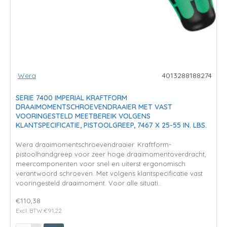
Wera
4013288188274
SERIE 7400 IMPERIAL KRAFTFORM
DRAAIMOMENTSCHROEVENDRAAIER MET VAST
VOORINGESTELD MEETBEREIK VOLGENS
KLANTSPECIFICATIE, PISTOOLGREEP, 7467 X 25-55 IN. LBS.
Wera draaimomentschroevendraaier. Kraftform-
pistoolhandgreep voor zeer hoge draaimomentoverdracht,
meercomponenten voor snel en uiterst ergonomisch
verantwoord schroeven. Met volgens klantspecificatie vast
vooringesteld draaimoment. Voor alle situati..
€110,38
Excl. BTW:€91,22