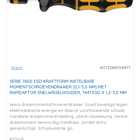
Wera
4013288106971
SERIE 7400 ESD KRAFTFORM INSTELBARE
MOMENTSCHROEVENDRAAIER (0,1-3,0 NM) MET
RAPIDAPTOR SNELWISSELHOUDER, 7441 ESD X 1,2-3,0 NM
Wera draaimomentschroevendraaier. Goed beveiligd tegen
elektrostatische energie en daaruit voortvloeiende schade.
Variabele draaimomentinstelling, uiterst nauwkeurig. Vereist
draaimoment eenvoudig instelbaar, zonder extra
gereedschap. Schaalwaarde go..
€126,61