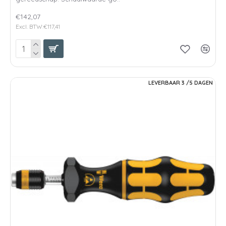
€142,07
Excl. BTW:€117,41
LEVERBAAR 3 /5 DAGEN