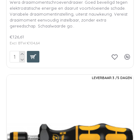
Wera draaimomentschroevendraaier. Goed beveiligd tegen
elektrostatische energie en daaruit voortvloeiende schade.
Variabele draaimomentinstelling, uiterst nauwkeurig. Vereist
draaimoment eenvoudig instelbaar, zonder extra
gereedschap. Schaalwaarde go..
€126,61
Excl. BTW:€104,64
LEVERBAAR 3 /5 DAGEN