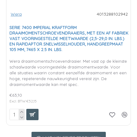
Wera
4013288102942
SERIE 7400 IMPERIAL KRAFTFORM
DRAAIMOMENTSCHROEVENDRAAIERS, MET EEN AF FABRIEK
VAST VOORINGESTELDE MEETWAARDE (2,5-29,0 IN. LBS.)
EN RAPIDAPTOR SNELWISSELHOUDER, HANDGREEPMAAT
105 MM, 7465 X 2.5 IN. LBS.
Wera draaimomentschroevendraaier. Met vast op de kleinste
schaalwaarde vooringestelde draaimomentwaarde. Voor
alle situaties waarin constant eenzelfde draaimoment en een
hoge, repeterende nauwkeurigheid vereist zijn. De
draaimomentwaarde kan met spec..
€63,10
Excl. BTW:€52,15