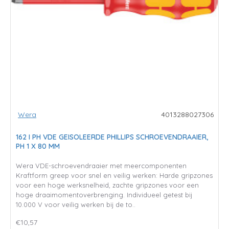
Wera
4013288027306
162 I PH VDE GEISOLEERDE PHILLIPS SCHROEVENDRAAIER,
PH 1 X 80 MM
Wera VDE-schroevendraaier met meercomponenten
Kraftform greep voor snel en veilig werken: Harde gripzones
voor een hoge werksnelheid, zachte gripzones voor een
hoge draaimomentoverbrenging. Individueel getest bij
10.000 V voor veilig werken bij de to..
€10,57