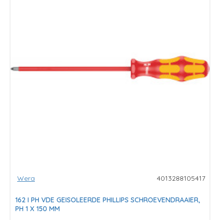
Wera
4013288105417
162 I PH VDE GEISOLEERDE PHILLIPS SCHROEVENDRAAIER,
PH 1 X 150 MM