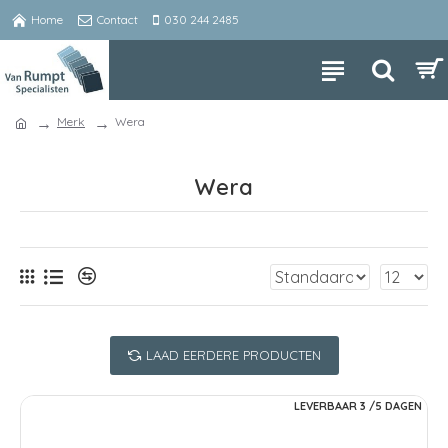
Home
Contact
030 244 2485
Merk
Wera
Wera
LAAD EERDERE PRODUCTEN
LEVERBAAR 3 /5 DAGEN