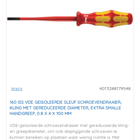
Wera
4013288179548
160 ISS VDE GEISOLEERDE SLEUF SCHROEVENDRAAIER,
KLING MET GEREDUCEERDE DIAMETER, EXTRA SMALLE
HANDGREEP, 0.8 X 4 X 100 MM
VDE-geïsoleerde schroevendraaier met gereduceerde kling-
en greepdiameter, om ook diepliggende schroeven te
kunnen bereiken op plaatsen waar weinig ruimte is. Met