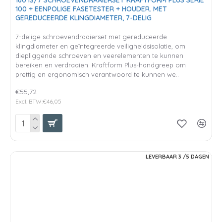
100 + EENPOLIGE FASETESTER + HOUDER. MET
GEREDUCEERDE KLINGDIAMETER, 7-DELIG
7-delige schroevendraaierset met gereduceerde
klingdiameter en geïntegreerde veiligheidsisolatie, om
diepliggende schroeven en veerelementen te kunnen
bereiken en verdraaien. Kraftform Plus-handgreep om
prettig en ergonomisch verantwoord te kunnen we..
€55,72
Excl. BTW:€46,05
LEVERBAAR 3 /5 DAGEN