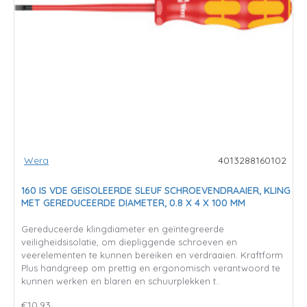
Wera
4013288160102
160 IS VDE GEISOLEERDE SLEUF SCHROEVENDRAAIER, KLING
MET GEREDUCEERDE DIAMETER, 0.8 X 4 X 100 MM
Gereduceerde klingdiameter en geïntegreerde
veiligheidsisolatie, om diepliggende schroeven en
veerelementen te kunnen bereiken en verdraaien. Kraftform
Plus handgreep om prettig en ergonomisch verantwoord te
kunnen werken en blaren en schuurplekken t..
€10,93