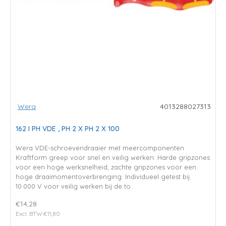
Wera
4013288027313
162 I PH VDE , PH 2 X PH 2 X 100
Wera VDE-schroevendraaier met meercomponenten
Kraftform greep voor snel en veilig werken: Harde gripzones
voor een hoge werksnelheid, zachte gripzones voor een
hoge draaimomentoverbrenging. Individueel getest bij
10.000 V voor veilig werken bij de to..
€14,28
Excl. BTW:€11,80