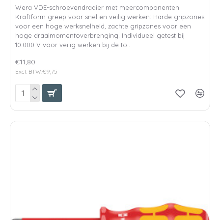
Wera VDE-schroevendraaier met meercomponenten
Kraftform greep voor snel en veilig werken: Harde gripzones
voor een hoge werksnelheid, zachte gripzones voor een
hoge draaimomentoverbrenging. Individueel getest bij
10.000 V voor veilig werken bij de to..
€11,80
Excl. BTW:€9,75