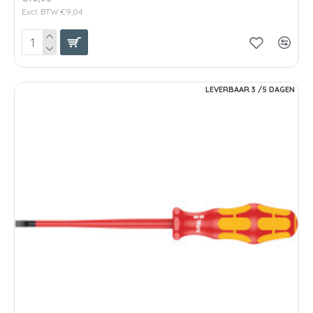
Excl. BTW:€9,04
LEVERBAAR 3 /5 DAGEN