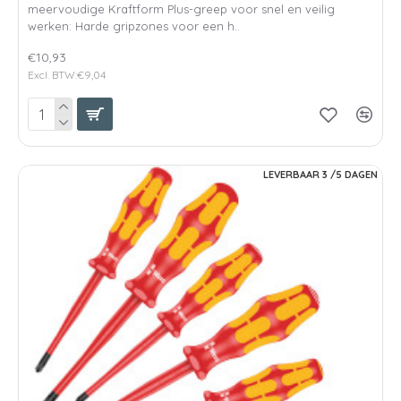
meervoudige Kraftform Plus-greep voor snel en veilig
werken: Harde gripzones voor een h..
€10,93
Excl. BTW:€9,04
LEVERBAAR 3 /5 DAGEN