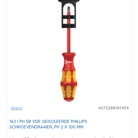
Wera
4013288181459
162 I PH SB VDE GEISOLEERDE PHILLIPS
SCHROEVENDRAAIER, PH 2 X 100 MM