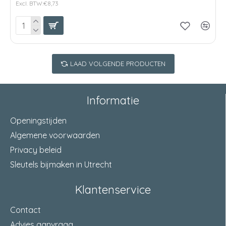
Excl. BTW:€8,73
LAAD VOLGENDE PRODUCTEN
Informatie
Openingstijden
Algemene voorwaarden
Privacy beleid
Sleutels bijmaken in Utrecht
Klantenservice
Contact
Advies aanvraag