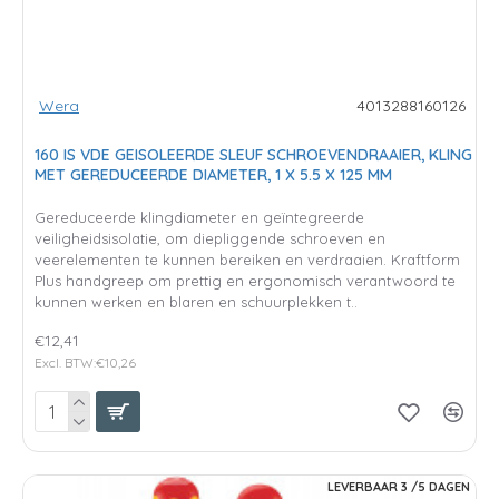
Wera
4013288160126
160 IS VDE GEISOLEERDE SLEUF SCHROEVENDRAAIER, KLING
MET GEREDUCEERDE DIAMETER, 1 X 5.5 X 125 MM
Gereduceerde klingdiameter en geïntegreerde
veiligheidsisolatie, om diepliggende schroeven en
veerelementen te kunnen bereiken en verdraaien. Kraftform
Plus handgreep om prettig en ergonomisch verantwoord te
kunnen werken en blaren en schuurplekken t..
€12,41
Excl. BTW:€10,26
LEVERBAAR 3 /5 DAGEN