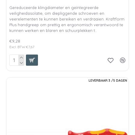
Gereduceerde klingdiameter en geïntegreerde
veiligheidsisolatie, om diepliggende schroeven en
veerelementen te kunnen bereiken en verdraaien. Kraftform
Plus handgreep om prettig en ergonomisch verantwoord te
kunnen werken en blaren en schuurplekken t..
€9,28
Excl. BTW:€7,67
LEVERBAAR 3 /5 DAGEN