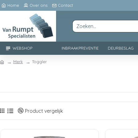
Home
Over ons
Contact
WEBSHOP
INBRAAKPREVENTIE
DEURBESLAG
Merk
Toggler
Product vergelijk