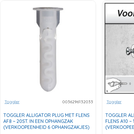
Toggler
0036296132033
Toggler
TOGGLER ALLIGATOR PLUG MET FLENS
TOGGLER AL
AF8 ~ 20ST. IN EEN OPHANGZAK
FLENS A10 ~
(VERKOOPEENHEID 6 OPHANGZAKJES)
(VERKOOPEE