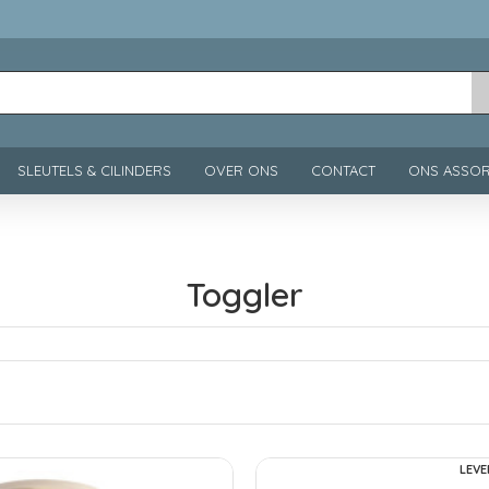
SLEUTELS & CILINDERS
OVER ONS
CONTACT
ONS ASSOR
Toggler
LEVE