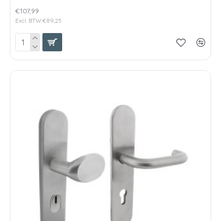
€107,99
Excl. BTW:€89,25