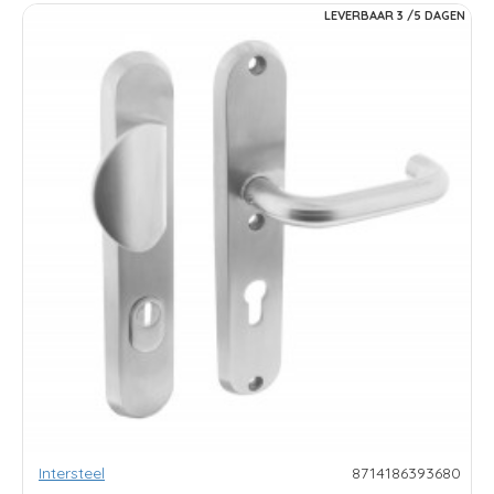
LEVERBAAR 3 /5 DAGEN
Intersteel
8714186393680