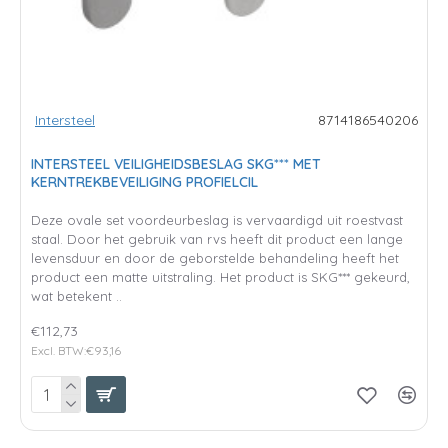
Intersteel
8714186540206
INTERSTEEL VEILIGHEIDSBESLAG SKG*** MET
KERNTREKBEVEILIGING PROFIELCIL
Deze ovale set voordeurbeslag is vervaardigd uit roestvast
staal. Door het gebruik van rvs heeft dit product een lange
levensduur en door de geborstelde behandeling heeft het
product een matte uitstraling. Het product is SKG*** gekeurd,
wat betekent ..
€112,73
Excl. BTW:€93,16