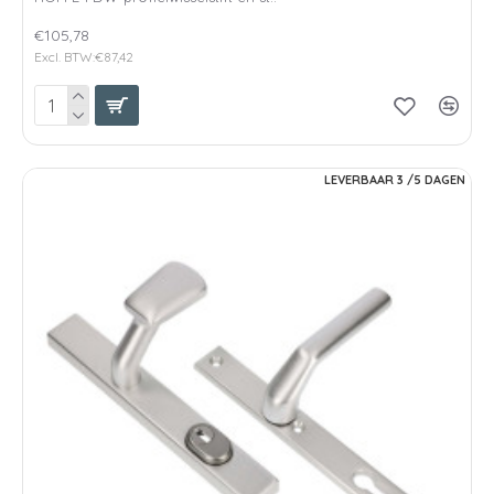
€105,78
Excl. BTW:€87,42
LEVERBAAR 3 /5 DAGEN