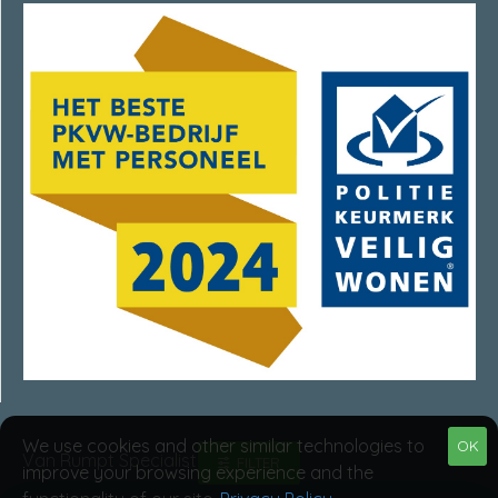
We use cookies and other similar technologies to
OK
Van Rumpt Specialisten © 2025
FILTER
improve your browsing experience and the