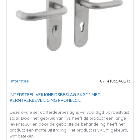
Intersteel
8714186540213
INTERSTEEL VEILIGHEIDSBESLAG SKG*** MET
KERNTREKBEVEILIGING PROFIELCIL
Deze ovale set achterdeurbeslag is vervaardigd uit roestvast
staal. Door het gebruik van rvs heeft dit product een lange
levensduur en door de geborstelde behandeling heeft het
product een matte uitstraling. Het product is SKG*** gekeurd,
wat beteken..