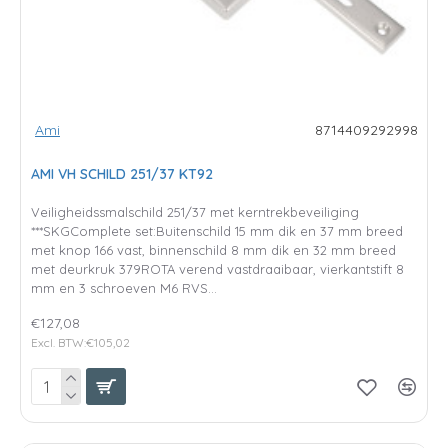
Ami
8714409292998
AMI VH SCHILD 251/37 KT92
Veiligheidssmalschild 251/37 met kerntrekbeveiliging
***SKGComplete set:Buitenschild 15 mm dik en 37 mm breed
met knop 166 vast, binnenschild 8 mm dik en 32 mm breed
met deurkruk 379ROTA verend vastdraaibaar, vierkantstift 8
mm en 3 schroeven M6 RVS...
€127,08
Excl. BTW:€105,02