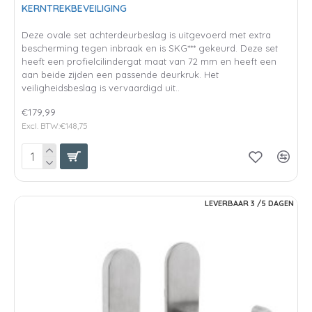
KERNTREKBEVEILIGING
Deze ovale set achterdeurbeslag is uitgevoerd met extra
bescherming tegen inbraak en is SKG*** gekeurd. Deze set
heeft een profielcilindergat maat van 72 mm en heeft een
aan beide zijden een passende deurkruk. Het
veiligheidsbeslag is vervaardigd uit..
€179,99
Excl. BTW:€148,75
LEVERBAAR 3 /5 DAGEN