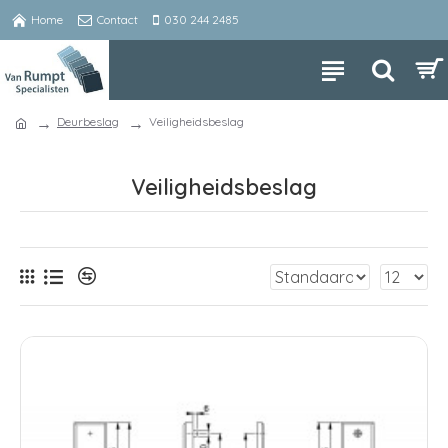
Home
Contact
030 244 2485
Deurbeslag
Veiligheidsbeslag
Veiligheidsbeslag