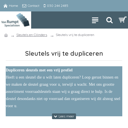
Home
Contact
030 244 2485
Sleutels en Cilinders
Sleutels vrij te dupliceren
Sleutels vrij te dupliceren
Dupliceren sleutels met een vrij profiel
Heeft u een sleutel die u wilt laten dupliceren? Loop gerust binnen en
we maken de sleutel graag voor u, terwijl u wacht. Met ons grootte
assortiment voorraadsleutels staan wij u graag direct te hulp. Is de
sleutel desondanks niet op voorraad dan organiseren wij dit alsnog snel
voor u.