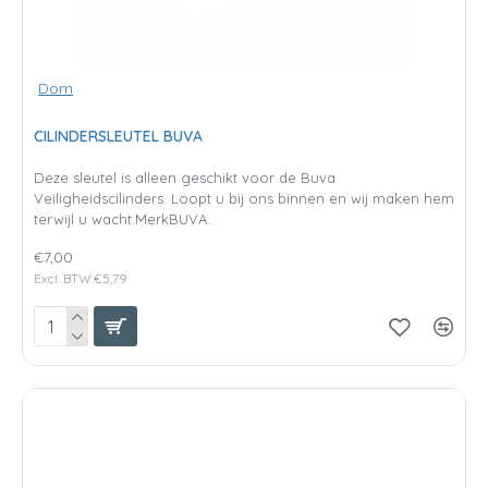
Dom
CILINDERSLEUTEL BUVA
Deze sleutel is alleen geschikt voor de Buva
Veiligheidscilinders. Loopt u bij ons binnen en wij maken hem
terwijl u wacht.MerkBUVA..
€7,00
Excl. BTW:€5,79