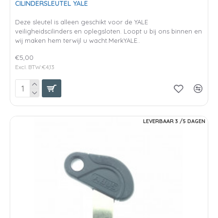
CILINDERSLEUTEL YALE
Deze sleutel is alleen geschikt voor de YALE
veiligheidscilinders en oplegsloten. Loopt u bij ons binnen en
wij maken hem terwijl u wacht.MerkYALE..
€5,00
Excl. BTW:€4,13
LEVERBAAR 3 /5 DAGEN