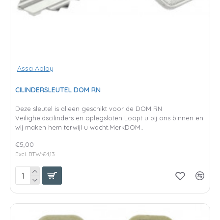
Assa Abloy
CILINDERSLEUTEL DOM RN
Deze sleutel is alleen geschikt voor de DOM RN
Veiligheidscilinders en oplegsloten Loopt u bij ons binnen en
wij maken hem terwijl u wacht.MerkDOM..
€5,00
Excl. BTW:€4,13