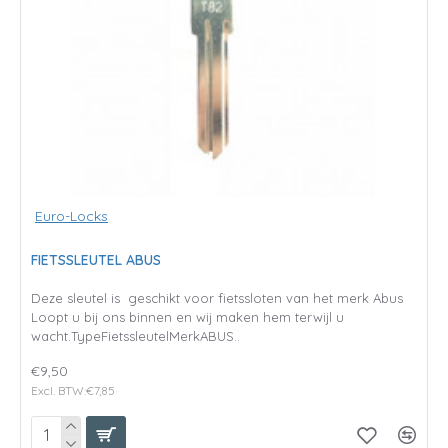
Euro-Locks
FIETSSLEUTEL ABUS
Deze sleutel is geschikt voor fietssloten van het merk Abus
Loopt u bij ons binnen en wij maken hem terwijl u
wacht.TypeFietssleutelMerkABUS..
€9,50
Excl. BTW:€7,85