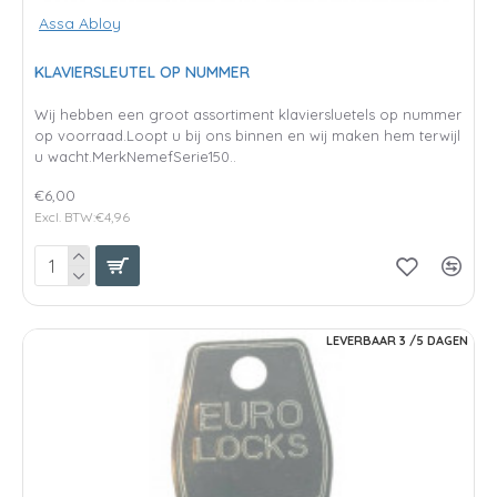
Assa Abloy
KLAVIERSLEUTEL OP NUMMER
Wij hebben een groot assortiment klaviersluetels op nummer
op voorraad.Loopt u bij ons binnen en wij maken hem terwijl
u wacht.MerkNemefSerie150..
€6,00
Excl. BTW:€4,96
LEVERBAAR 3 /5 DAGEN