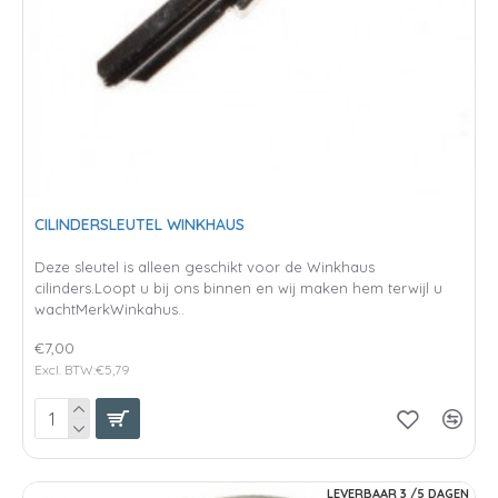
CILINDERSLEUTEL WINKHAUS
Deze sleutel is alleen geschikt voor de Winkhaus
cilinders.Loopt u bij ons binnen en wij maken hem terwijl u
wachtMerkWinkahus..
€7,00
Excl. BTW:€5,79
LEVERBAAR 3 /5 DAGEN