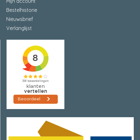
Mijn account
Bestelhistorie
Nieuwsbrief
Verlanglijst