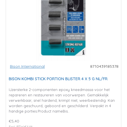
Bison International
8710439185378
BISON KOMBI STICK PORTION BLISTER 4 X 5 G NL/FR
IJzersterke 2-componenten epoxy kneedmassa voor het
repareren en restaureren van voorwerpen. Gemakkelijk
verwerkbaar, snel hardend, krimpt niet, weerbestendig. Kan
worden geschuurd, geboord en geschilderd. Verpakt in 4
handige porties.Product nameBis..
€5,40
Excl. BTW:€4,46