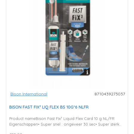
Bison International
8710439273037
BISON FAST FIX² LIQ FLEX BS 10G*6 NLFR
Product nameBison Fast Fix² Liquid Flex Card 10 g NL/FR
Eigenschappen• Super snel : ongeveer 30 sec• Super sterk..