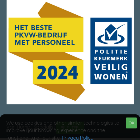
We use cookies and other similar technologies to
OK
Van Rumpt Specialisten © 2025
FILTER
improve your browsing experience and the
functionality of our site.
Privacy Policy
.