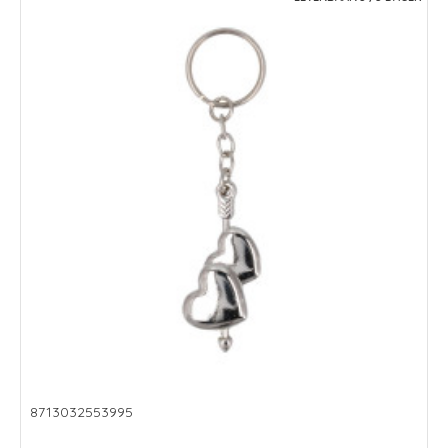
8713032553995