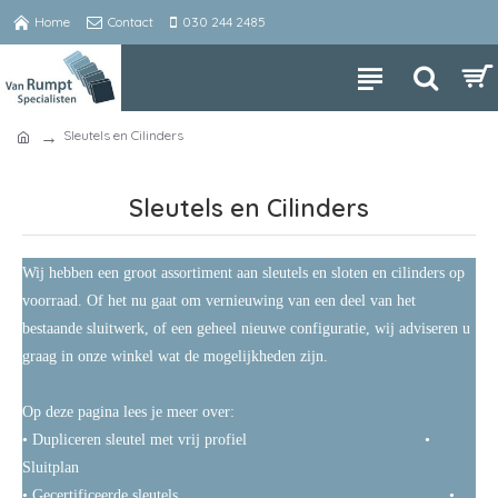
Home
Contact
030 244 2485
Sleutels en Cilinders
Sleutels en Cilinders
Wij hebben een groot assortiment aan sleutels en sloten en cilinders op
voorraad. Of het nu gaat om vernieuwing van een deel van het
bestaande sluitwerk, of een geheel nieuwe configuratie, wij adviseren u
graag in onze winkel wat de mogelijkheden zijn.
Op deze pagina lees je meer over:
• Dupliceren sleutel met vrij profiel
•
Sluitplan
• Gecertificeerde sleutels
•