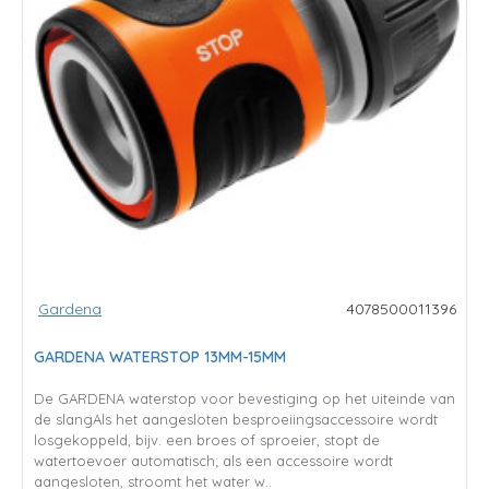
Gardena
4078500011396
GARDENA WATERSTOP 13MM-15MM
De GARDENA waterstop voor bevestiging op het uiteinde van
de slangAls het aangesloten besproeiingsaccessoire wordt
losgekoppeld, bijv. een broes of sproeier, stopt de
watertoevoer automatisch; als een accessoire wordt
aangesloten, stroomt het water w..