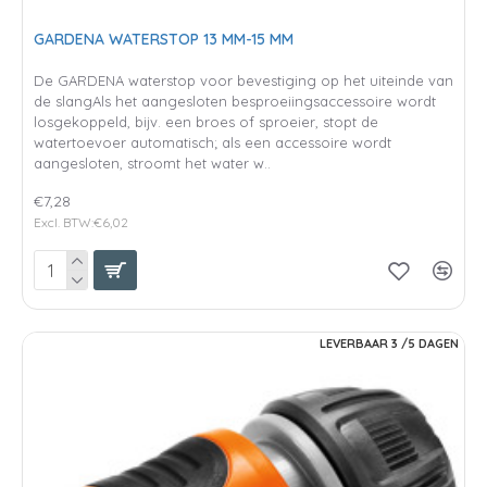
GARDENA WATERSTOP 13 MM-15 MM
De GARDENA waterstop voor bevestiging op het uiteinde van
de slangAls het aangesloten besproeiingsaccessoire wordt
losgekoppeld, bijv. een broes of sproeier, stopt de
watertoevoer automatisch; als een accessoire wordt
aangesloten, stroomt het water w..
€7,28
Excl. BTW:€6,02
LEVERBAAR 3 /5 DAGEN