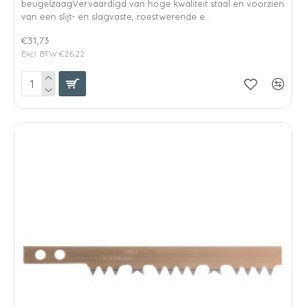
beugelzaagVervaardigd van hoge kwaliteit staal en voorzien
van een slijt- en slagvaste, roestwerende e..
€31,73
Excl. BTW:€26,22