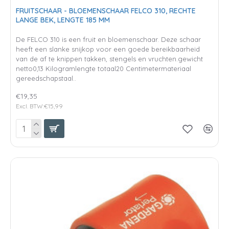
FRUITSCHAAR - BLOEMENSCHAAR FELCO 310, RECHTE
LANGE BEK, LENGTE 185 MM
De FELCO 310 is een fruit en bloemenschaar. Deze schaar
heeft een slanke snijkop voor een goede bereikbaarheid
van de af te knippen takken, stengels en vruchten.gewicht
netto0,13 Kilogramlengte totaal20 Centimetermateriaal
gereedschapstaal..
€19,35
Excl. BTW:€15,99