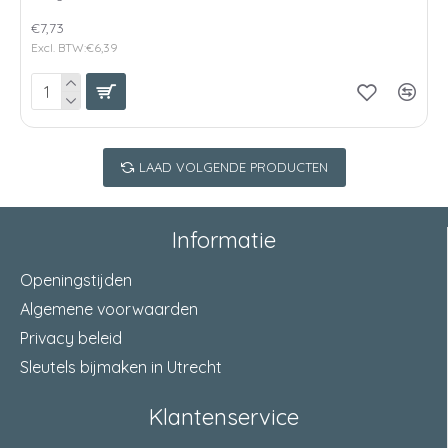
€7,73
Excl. BTW:€6,39
LAAD VOLGENDE PRODUCTEN
Informatie
Openingstijden
Algemene voorwaarden
Privacy beleid
Sleutels bijmaken in Utrecht
Klantenservice