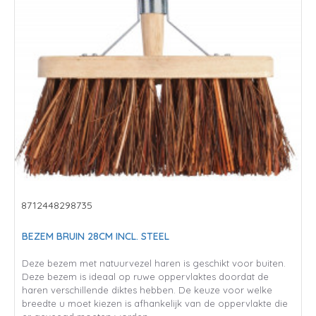
8712448298735
BEZEM BRUIN 28CM INCL. STEEL
Deze bezem met natuurvezel haren is geschikt voor buiten.
Deze bezem is ideaal op ruwe oppervlaktes doordat de
haren verschillende diktes hebben. De keuze voor welke
breedte u moet kiezen is afhankelijk van de oppervlakte die