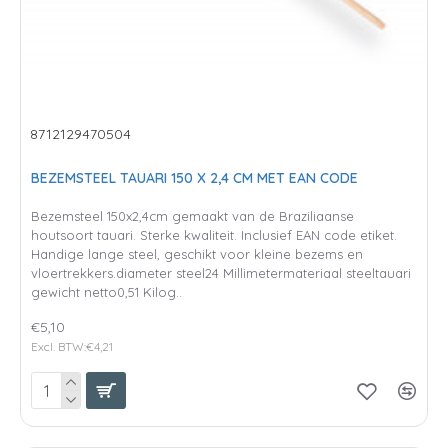
8712129470504
BEZEMSTEEL TAUARI 150 X 2,4 CM MET EAN CODE
Bezemsteel 150x2,4cm gemaakt van de Braziliaanse
houtsoort tauari. Sterke kwaliteit. Inclusief EAN code etiket.
Handige lange steel, geschikt voor kleine bezems en
vloertrekkers.diameter steel24 Millimetermateriaal steeltauari
gewicht netto0,51 Kilog..
€5,10
Excl. BTW:€4,21