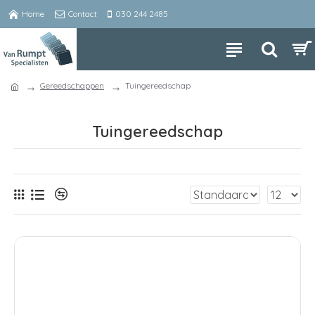
Home
Contact
030 244 2485
Gereedschappen
Tuingereedschap
Tuingereedschap