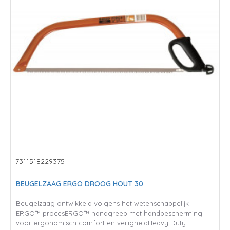
7311518229375
BEUGELZAAG ERGO DROOG HOUT 30
Beugelzaag ontwikkeld volgens het wetenschappelijk
ERGO™ procesERGO™ handgreep met handbescherming
voor ergonomisch comfort en veiligheidHeavy Duty