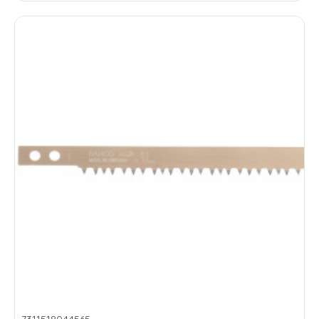
7311518044565