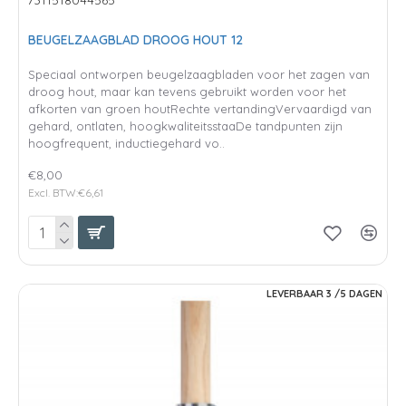
BEUGELZAAGBLAD DROOG HOUT 12
Speciaal ontworpen beugelzaagbladen voor het zagen van
droog hout, maar kan tevens gebruikt worden voor het
afkorten van groen houtRechte vertandingVervaardigd van
gehard, ontlaten, hoogkwaliteitsstaaDe tandpunten zijn
hoogfrequent, inductiegehard vo..
€8,00
Excl. BTW:€6,61
LEVERBAAR 3 /5 DAGEN