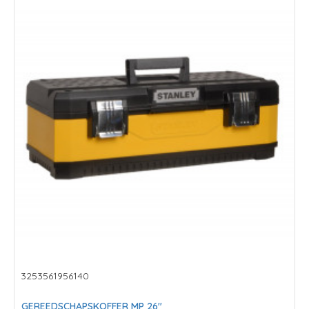
3253561956140
GEREEDSCHAPSKOFFER MP 26"