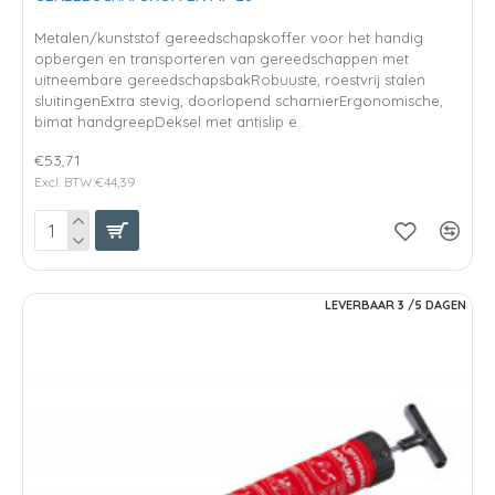
Metalen/kunststof gereedschapskoffer voor het handig
opbergen en transporteren van gereedschappen met
uitneembare gereedschapsbakRobuuste, roestvrij stalen
sluitingenExtra stevig, doorlopend scharnierErgonomische,
bimat handgreepDeksel met antislip e..
€53,71
Excl. BTW:€44,39
LEVERBAAR 3 /5 DAGEN