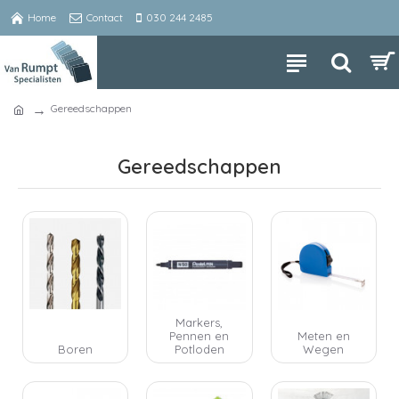
Home
Contact
030 244 2485
Gereedschappen
Gereedschappen
Markers,
Pennen en
Meten en
Boren
Potloden
Wegen