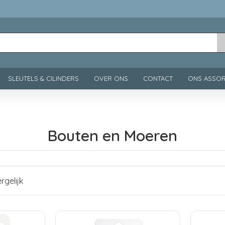
SLEUTELS & CILINDERS
OVER ONS
CONTACT
ONS ASSOR
Bouten en Moeren
rgelijk