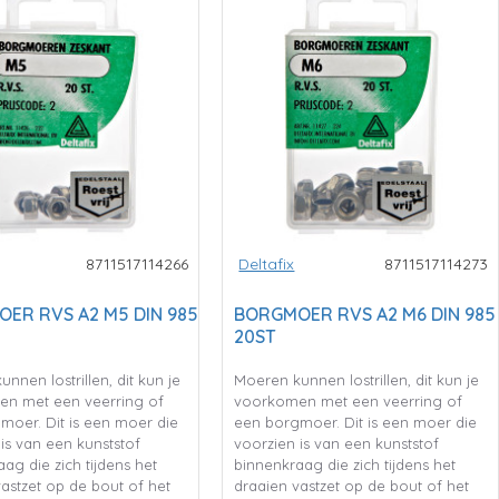
8711517114266
Deltafix
8711517114273
ER RVS A2 M5 DIN 985
BORGMOER RVS A2 M6 DIN 985
20ST
nnen lostrillen, dit kun je
Moeren kunnen lostrillen, dit kun je
n met een veerring of
voorkomen met een veerring of
moer. Dit is een moer die
een borgmoer. Dit is een moer die
is van een kunststof
voorzien is van een kunststof
ag die zich tijdens het
binnenkraag die zich tijdens het
astzet op de bout of het
draaien vastzet op de bout of het