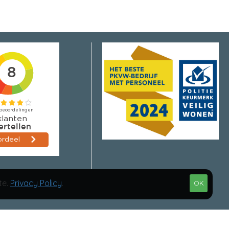
te.
Privacy Policy
.
OK