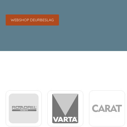
WEBSHOP DEURBESLAG