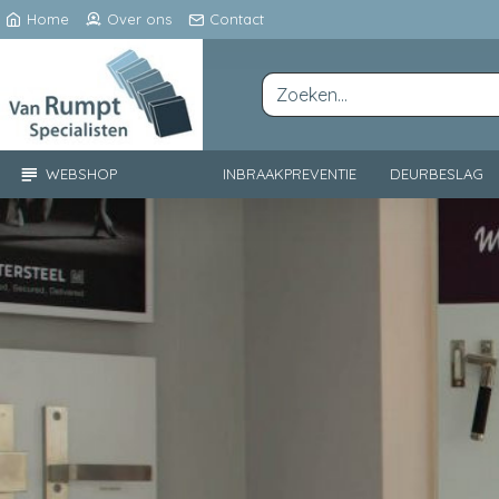
Van
Home
Over ons
Contact
Rumpt
Specialisten
WEBSHOP
INBRAAKPREVENTIE
DEURBESLAG