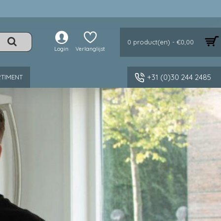
0 product(en) - €0,00
Login
Verlanglijst
+31 (0)30 244 2485
TIMENT