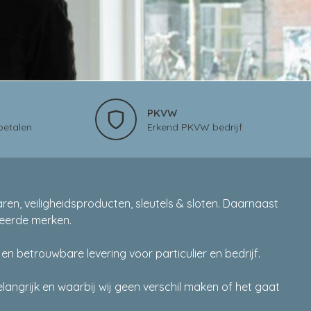
PKVW
 betalen
Erkend PKVW bedrijf
en, veiligheidsproducten, sleutels & sloten. Daarnaast
meerde merken.
 betrouwbare levering voor particulier en bedrijf.
langrijk en waarbij wij geen verschil maken of het gaat