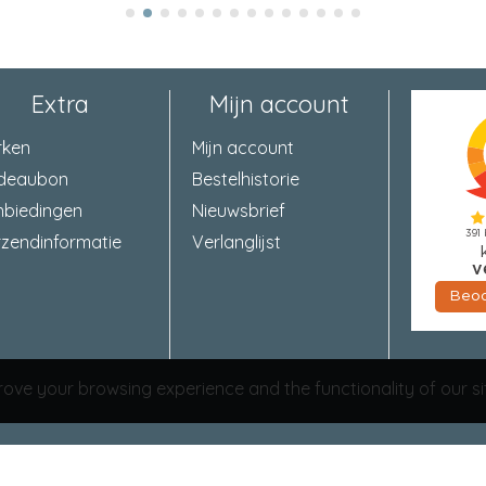
Extra
Mijn account
rken
Mijn account
deaubon
Bestelhistorie
nbiedingen
Nieuwsbrief
zendinformatie
Verlanglijst
ove your browsing experience and the functionality of our si