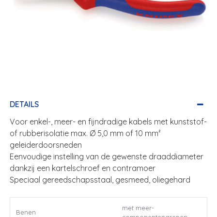
DETAILS
Voor enkel-, meer- en fijndradige kabels met kunststof-
of rubberisolatie max. Ø 5,0 mm of 10 mm²
geleiderdoorsneden
Eenvoudige instelling van de gewenste draaddiameter
dankzij een kartelschroef en contramoer
Speciaal gereedschapsstaal, gesmeed, oliegehard
met meer-
Benen