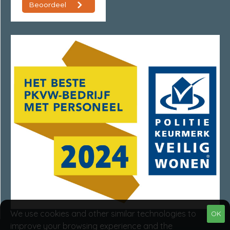
We use cookies and other similar technologies to
OK
improve your browsing experience and the