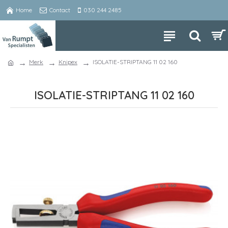
Home
Contact
030 244 2485
Merk
Knipex
ISOLATIE-STRIPTANG 11 02 160
ISOLATIE-STRIPTANG 11 02 160