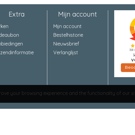
Extra
Mijn account
rken
Mijn account
deaubon
Bestelhistorie
nbiedingen
Nieuwsbrief
zendinformatie
Verlanglijst
ove your browsing experience and the functionality of our si