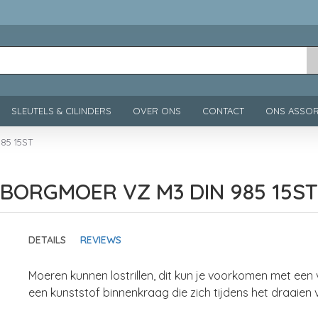
SLEUTELS & CILINDERS
OVER ONS
CONTACT
ONS ASSOR
85 15ST
BORGMOER VZ M3 DIN 985 15ST
DETAILS
REVIEWS
Moeren kunnen lostrillen, dit kun je voorkomen met een 
een kunststof binnenkraag die zich tijdens het draaien