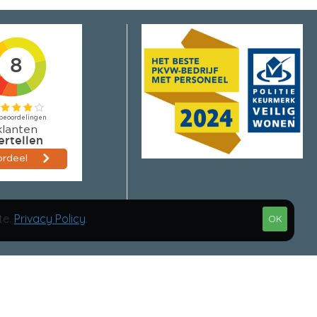
te.
Privacy Policy
.
OK