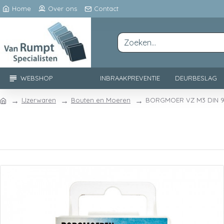
Home
Over ons
Contact
WEBSHOP
INBRAAKPREVENTIE
DEURBESLAG
IJzerwaren
Bouten en Moeren
BORGMOER VZ M3 DIN 9