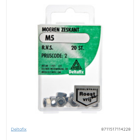
Deltafix
8711517114228