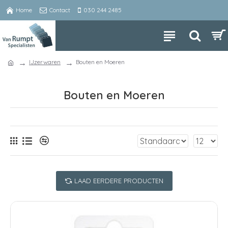
Home
Contact
030 244 2485
IJzerwaren
Bouten en Moeren
Bouten en Moeren
LAAD EERDERE PRODUCTEN