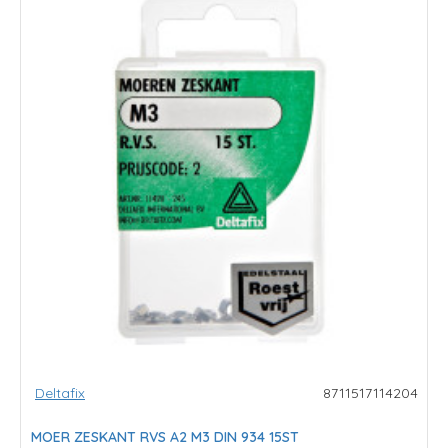
Deltafix
8711517114204
MOER ZESKANT RVS A2 M3 DIN 934 15ST