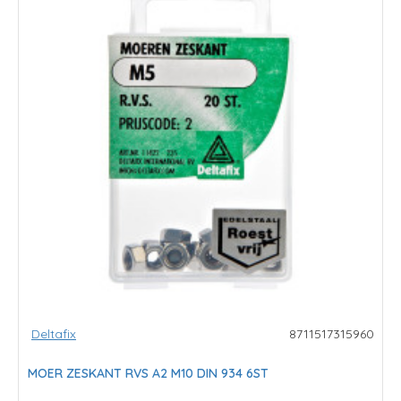
Deltafix
8711517315960
MOER ZESKANT RVS A2 M10 DIN 934 6ST