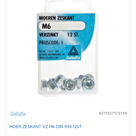
Deltafix
8711517113139
MOER ZESKANT VZ M6 DIN 934 12ST