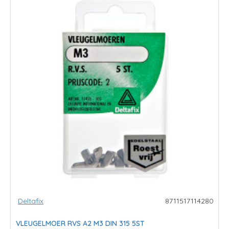
Deltafix
8711517114280
VLEUGELMOER RVS A2 M3 DIN 315 5ST