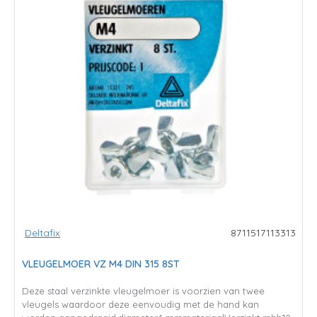
Deltafix
8711517113313
VLEUGELMOER VZ M4 DIN 315 8ST
Deze staal verzinkte vleugelmoer is voorzien van twee
vleugels waardoor deze eenvoudig met de hand kan