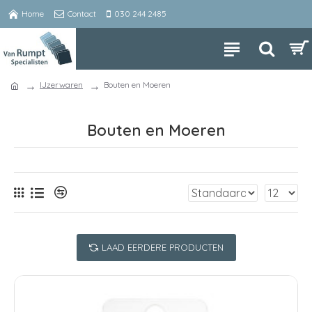
Home
Contact
030 244 2485
IJzerwaren
Bouten en Moeren
Bouten en Moeren
LAAD EERDERE PRODUCTEN