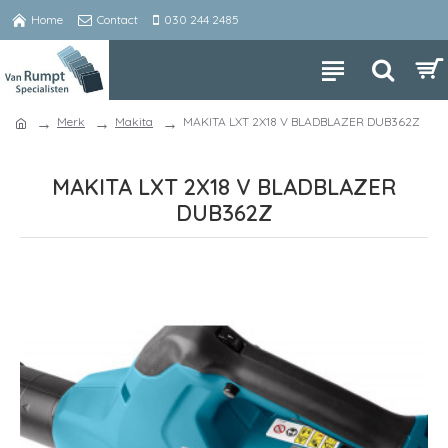
Home
Contact
030 244 2485
Merk
Makita
MAKITA LXT 2X18 V BLADBLAZER DUB362Z
MAKITA LXT 2X18 V BLADBLAZER
DUB362Z