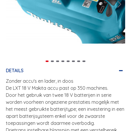
DETAILS
Zonder accu's en lader, in doos
De LXT 18 V Makita accu past op 350 machines.
Door het gebruik van twee 18 V batterijen in serie
worden voorheen ongeziene prestaties mogelijk met
het meest gebruikte batterijtype; een investering in een
apart batterijsysteem enkel voor de zwaarste
toepassingen wordt daarmee overbodig.
Drietraps instelbare blaaspijp met een verstelbereik