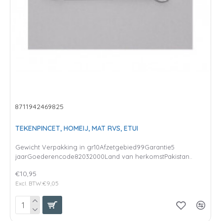
8711942469825
TEKENPINCET, HOMEIJ, MAT RVS, ETUI
Gewicht Verpakking in gr10Afzetgebied99Garantie5
jaarGoederencode82032000Land van herkomstPakistan..
€10,95
Excl. BTW:€9,05