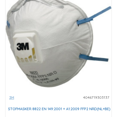
3M
4046719303137
STOFMASKER 8822 EN 149:2001 + A1:2009 FFP2 NRD(NL+BE)