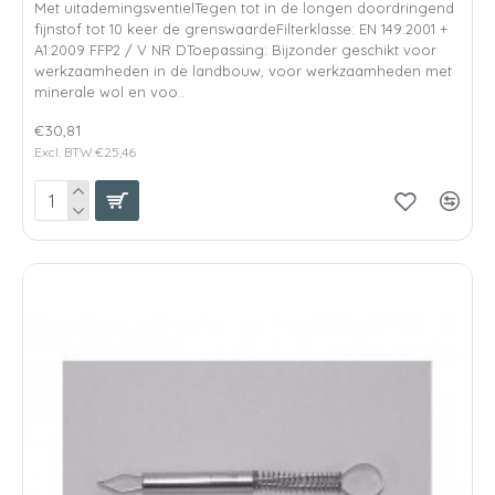
Met uitademingsventielTegen tot in de longen doordringend
fijnstof tot 10 keer de grenswaardeFilterklasse: EN 149:2001 +
A1:2009 FFP2 / V NR DToepassing: Bijzonder geschikt voor
werkzaamheden in de landbouw, voor werkzaamheden met
minerale wol en voo..
€30,81
Excl. BTW:€25,46