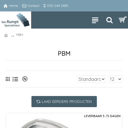
Home
Contact
030 244 2485
PBM
PBM
LAAD EERDERE PRODUCTEN
LEVERBAAR 3 /5 DAGEN