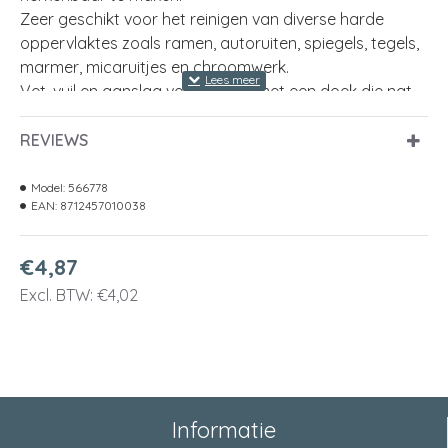
Zeer geschikt voor het reinigen van diverse harde
oppervlaktes zoals ramen, autoruiten, spiegels, tegels,
marmer, micaruitjes en chroomwerk.
Vet, vuil en aanslag verwijderen met een doek die nat
gemaakt is in de brandspiritus. Nawrijven met een
zachte doek.
REVIEWS
Inhoud
1 l
Model:
566778
EAN:
8712457010038
€4,87
Excl. BTW: €4,02
Informatie