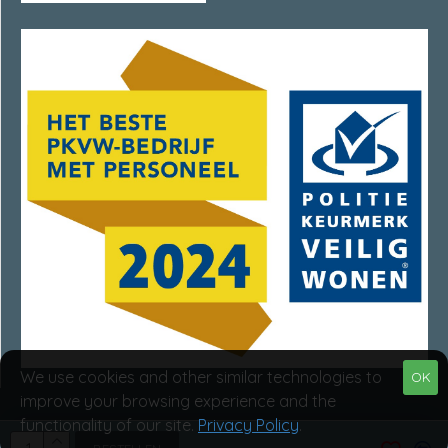
We use cookies and other similar technologies to
OK
improve your browsing experience and the
functionality of our site.
Privacy Policy
.
Van Rumpt Specialisten © 2025