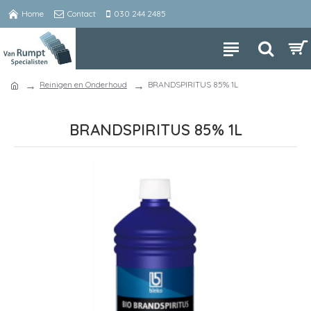
Home
Contact
030 244 2485
Reinigen en Onderhoud
BRANDSPIRITUS 85% 1L
BRANDSPIRITUS 85% 1L